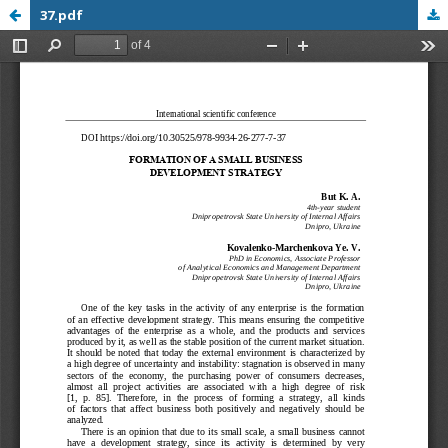
37.pdf