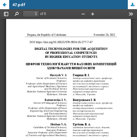
47.pdf