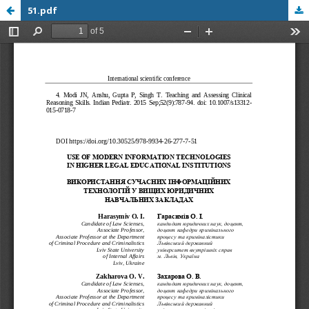
51.pdf