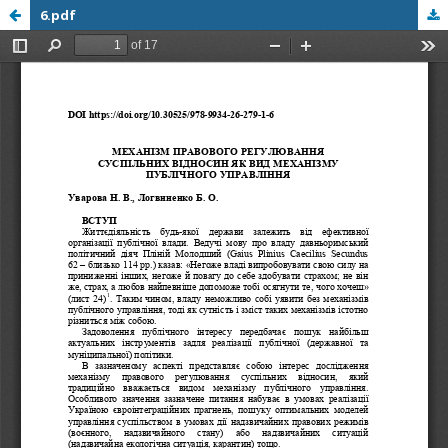
6.pdf