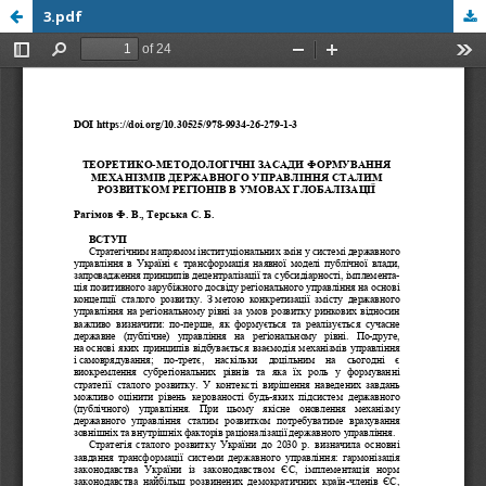
3.pdf