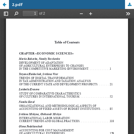
2.pdf