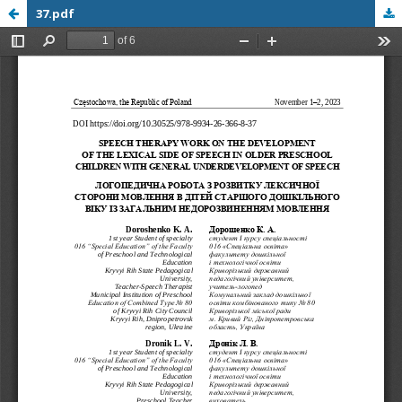
37.pdf