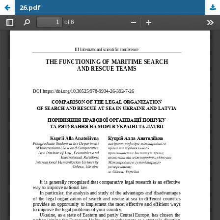
26.pdf