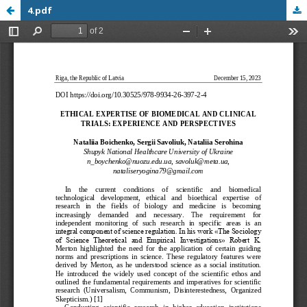
4.pdf