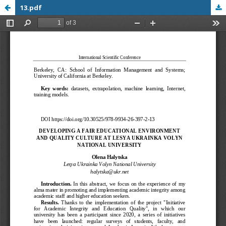
13.pdf