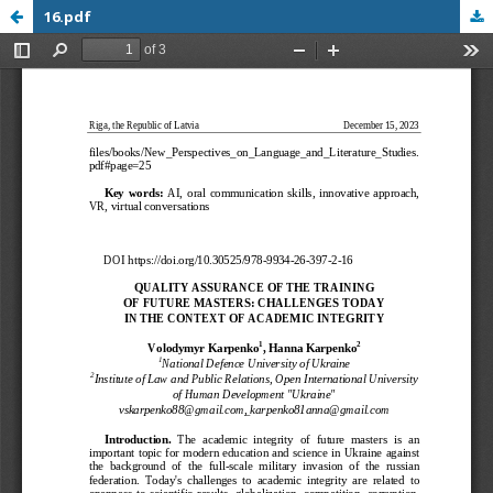
16.pdf