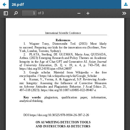
26.pdf