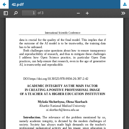
42.pdf