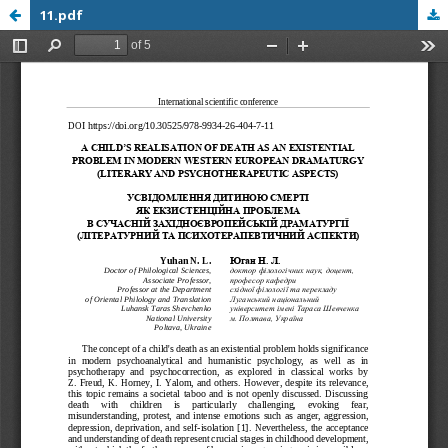
11.pdf