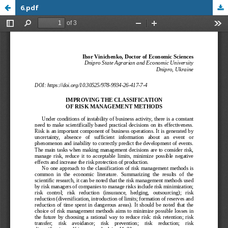
6.pdf