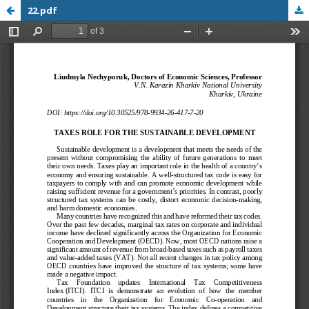
22.pdf