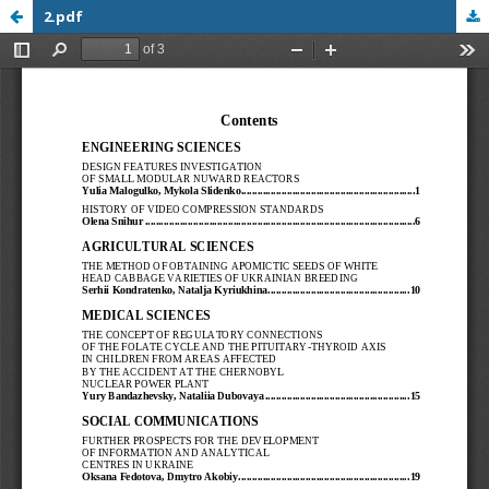
2.pdf