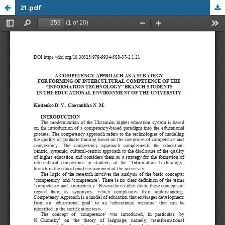
21.pdf