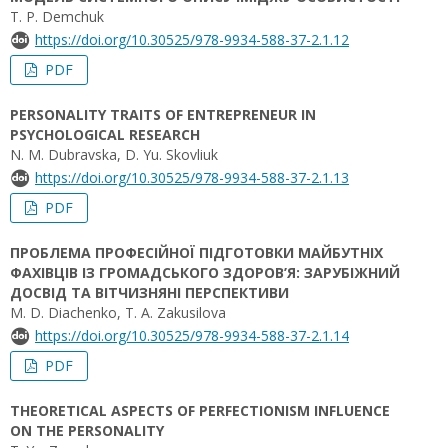
T. P. Demchuk
https://doi.org/10.30525/978-9934-588-37-2.1.12
PDF
PERSONALITY TRAITS OF ENTREPRENEUR IN
PSYCHOLOGICAL RESEARCH
N. M. Dubravska, D. Yu. Skovliuk
https://doi.org/10.30525/978-9934-588-37-2.1.13
PDF
ПРОБЛЕМА ПРОФЕСІЙНОЇ ПІДГОТОВКИ МАЙБУТНІХ
ФАХІВЦІВ ІЗ ГРОМАДСЬКОГО ЗДОРОВ’Я: ЗАРУБІЖНИЙ
ДОСВІД ТА ВІТЧИЗНЯНІ ПЕРСПЕКТИВИ
M. D. Diachenko, T. A. Zakusilova
https://doi.org/10.30525/978-9934-588-37-2.1.14
PDF
THEORETICAL ASPECTS OF PERFECTIONISM INFLUENCE
ON THE PERSONALITY