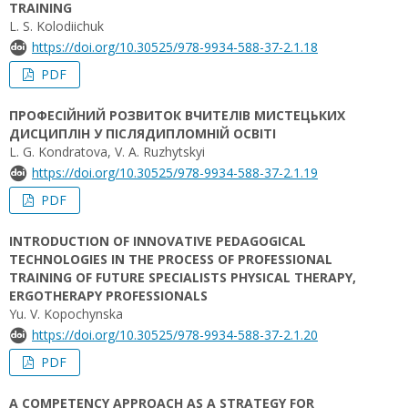
TRAINING
L. S. Kolodiichuk
https://doi.org/10.30525/978-9934-588-37-2.1.18
PDF
ПРОФЕСІЙНИЙ РОЗВИТОК ВЧИТЕЛІВ МИСТЕЦЬКИХ
ДИСЦИПЛІН У ПІСЛЯДИПЛОМНІЙ ОСВІТІ
L. G. Kondratova, V. A. Ruzhytskyi
https://doi.org/10.30525/978-9934-588-37-2.1.19
PDF
INTRODUCTION OF INNOVATIVE PEDAGOGICAL
TECHNOLOGIES IN THE PROCESS OF PROFESSIONAL
TRAINING OF FUTURE SPECIALISTS PHYSICAL THERAPY,
ERGOTHERAPY PROFESSIONALS
Yu. V. Kopochynska
https://doi.org/10.30525/978-9934-588-37-2.1.20
PDF
A COMPETENСY APPROACH AS A STRATEGY FOR