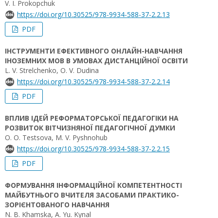
V. I. Prokopchuk
https://doi.org/10.30525/978-9934-588-37-2.2.13
PDF
ІНСТРУМЕНТИ ЕФЕКТИВНОГО ОНЛАЙН-НАВЧАННЯ
ІНОЗЕМНИХ МОВ В УМОВАХ ДИСТАНЦІЙНОЇ ОСВІТИ
L. V. Strelchenko, O. V. Dudina
https://doi.org/10.30525/978-9934-588-37-2.2.14
PDF
ВПЛИВ ІДЕЙ РЕФОРМАТОРСЬКОЇ ПЕДАГОГІКИ НА
РОЗВИТОК ВІТЧИЗНЯНОЇ ПЕДАГОГІЧНОЇ ДУМКИ
O. О. Testsova, M. V. Pyshnohub
https://doi.org/10.30525/978-9934-588-37-2.2.15
PDF
ФОРМУВАННЯ ІНФОРМАЦІЙНОЇ КОМПЕТЕНТНОСТІ
МАЙБУТНЬОГО ВЧИТЕЛЯ ЗАСОБАМИ ПРАКТИКО-
ЗОРІЄНТОВАНОГО НАВЧАННЯ
N. B. Khamska, A. Yu. Kynal