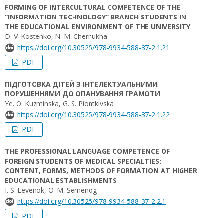
FORMING OF INTERCULTURAL COMPETENCE OF THE
“INFORMATION TECHNOLOGY” BRANCH STUDENTS IN
THE EDUCATIONAL ENVIRONMENT OF THE UNIVERSITY
D. V. Kostenko, N. M. Chernukha
https://doi.org/10.30525/978-9934-588-37-2.1.21
PDF
ПІДГОТОВКА ДІТЕЙ З ІНТЕЛЕКТУАЛЬНИМИ
ПОРУШЕННЯМИ ДО ОПАНУВАННЯ ГРАМОТИ
Ye. O. Kuzminska, G. S. Piontkivska
https://doi.org/10.30525/978-9934-588-37-2.1.22
PDF
THE PROFESSIONAL LANGUAGE COMPETENCE OF
FOREIGN STUDENTS OF MEDICAL SPECIALTIES:
CONTENT, FORMS, METHODS OF FORMATION AT HIGHER
EDUCATIONAL ESTABLISHMENTS
I. S. Levenok, O. M. Semenog
https://doi.org/10.30525/978-9934-588-37-2.2.1
PDF