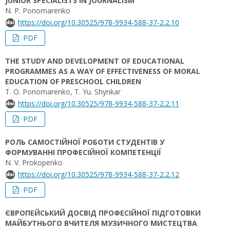
JUNIOR SPECIALISTS IN JOURNALISM
N. P. Ponomarenko
https://doi.org/10.30525/978-9934-588-37-2.2.10
PDF
THE STUDY AND DEVELOPMENT OF EDUCATIONAL
PROGRAMMES AS A WAY OF EFFECTIVENESS OF MORAL
EDUCATION OF PRESCHOOL CHILDREN
T. O. Ponomarenko, T. Yu. Shynkar
https://doi.org/10.30525/978-9934-588-37-2.2.11
PDF
РОЛЬ САМОСТІЙНОЇ РОБОТИ СТУДЕНТІВ У
ФОРМУВАННІ ПРОФЕСІЙНОЇ КОМПЕТЕНЦІЇ
N. V. Prokopenko
https://doi.org/10.30525/978-9934-588-37-2.2.12
PDF
ЄВРОПЕЙСЬКИЙ ДОСВІД ПРОФЕСІЙНОЇ ПІДГОТОВКИ
МАЙБУТНЬОГО ВЧИТЕЛЯ МУЗИЧНОГО МИСТЕЦТВА