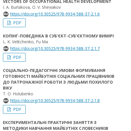
VECTORS OF OCCUPATIONAL HEALTH DEVELOPMENT
I. A. Burlakova, O. V. Sheviakov
https://doi.org/10.30525/978-9934-588-37-2.1.6
PDF
КОПІНГ-ПОВЕДІНКА В СУБ’ЄКТ-СУБ’ЄКТНОМУ ВИМІРІ
L. K. Velitchenko, Fu Ma
https://doi.org/10.30525/978-9934-588-37-2.1.7
PDF
СОЦІАЛЬНО-ПЕДАГОГІЧНІ УМОВИ ФОРМУВАННЯ
ГОТОВНОСТІ МАЙБУТНІХ СОЦІАЛЬНИХ ПРАЦІВНИКІВ
ДО ПАТРОНАЖНОЇ РОБОТИ З ЛЮДЬМИ ПОХИЛОГО
ВІКУ
T. O. Holubenko
https://doi.org/10.30525/978-9934-588-37-2.1.8
PDF
ЕКСПЕРИМЕНТАЛЬНІ ПРАКТИЧНІ ЗАНЯТТЯ З
МЕТОДИКИ НАВЧАННЯ МАЙБУТНІХ СЛОВЕСНИКІВ