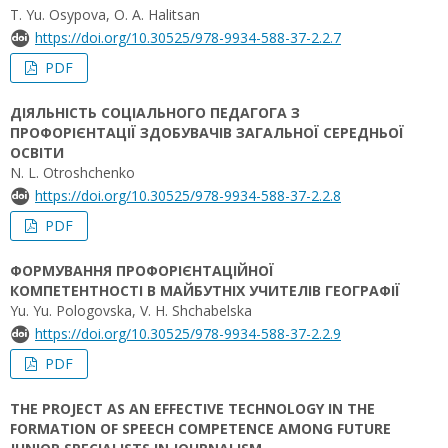
T. Yu. Osypova, O. A. Halitsan
https://doi.org/10.30525/978-9934-588-37-2.2.7
PDF
ДІЯЛЬНІСТЬ СОЦІАЛЬНОГО ПЕДАГОГА З
ПРОФОРІЄНТАЦІЇ ЗДОБУВАЧІВ ЗАГАЛЬНОЇ СЕРЕДНЬОЇ
ОСВІТИ
N. L. Otroshchenko
https://doi.org/10.30525/978-9934-588-37-2.2.8
PDF
ФОРМУВАННЯ ПРОФОРІЄНТАЦІЙНОЇ
КОМПЕТЕНТНОСТІ В МАЙБУТНІХ УЧИТЕЛІВ ГЕОГРАФІЇ
Yu. Yu. Pologovska, V. H. Shchabelska
https://doi.org/10.30525/978-9934-588-37-2.2.9
PDF
THE PROJECT AS AN EFFECTIVE TECHNOLOGY IN THE
FORMATION OF SPEECH COMPETENCE AMONG FUTURE