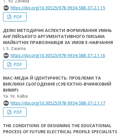
T. Yu. Zavada
https://doi.org/10.30525/978-9934-588-37-2.1.15
PDF
ДЕЯКІ МЕТОДИЧНІ АСПЕКТИ ФОРМУВАННЯ УМІНЬ
АНГЛІЙСЬКОГО АРГУМЕНТАТИВНОГО ПИСЬМА
МАЙБУТНІХ ПРАВОЗНАВЦІВ ЗА УМОВ Е-НАВЧАННЯ
I. S. Zaiarna
https://doi.org/10.30525/978-9934-588-37-2.1.16
PDF
МАС-МЕДІА Й ІДЕНТИЧНІСТЬ: ПРОБЛЕМИ ТА
ВИКЛИКИ СЬОГОДЕННЯ (СУБ’ЄКТНО-ВЧИНКОВИЙ
ВИМІР)
Ya. Ye. Kalba
https://doi.org/10.30525/978-9934-588-37-2.1.17
PDF
THE CONDITIONS OF DESIGNING THE EDUCATIONAL
PROCESS OF FUTURE ELECTRICAL PROFILE SPECIALISTS