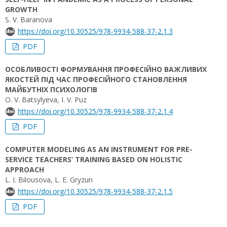
GROWTH
S. V. Baranova
https://doi.org/10.30525/978-9934-588-37-2.1.3
PDF
ОСОБЛИВОСТІ ФОРМУВАННЯ ПРОФЕСІЙНО ВАЖЛИВИХ
ЯКОСТЕЙ ПІД ЧАС ПРОФЕСІЙНОГО СТАНОВЛЕННЯ
МАЙБУТНІХ ПСИХОЛОГІВ
O. V. Batsylyeva, I. V. Puz
https://doi.org/10.30525/978-9934-588-37-2.1.4
PDF
COMPUTER MODELING AS AN INSTRUMENT FOR PRE-
SERVICE TEACHERS’ TRAINING BASED ON HOLISTIC
APPROACH
L. I. Bilousova, L. E. Gryzun
https://doi.org/10.30525/978-9934-588-37-2.1.5
PDF