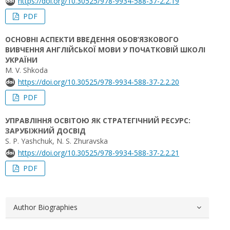
https://doi.org/10.30525/978-9934-588-37-2.2.19
PDF
ОСНОВНІ АСПЕКТИ ВВЕДЕННЯ ОБОВ’ЯЗКОВОГО
ВИВЧЕННЯ АНГЛІЙСЬКОЇ МОВИ У ПОЧАТКОВІЙ ШКОЛІ
УКРАЇНИ
M. V. Shkoda
https://doi.org/10.30525/978-9934-588-37-2.2.20
PDF
УПРАВЛІННЯ ОСВІТОЮ ЯК СТРАТЕГІЧНИЙ РЕСУРС:
ЗАРУБІЖНИЙ ДОСВІД
S. Р. Yashchuk, N. S. Zhuravska
https://doi.org/10.30525/978-9934-588-37-2.2.21
PDF
Author Biographies