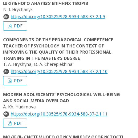
ШКІЛЬНОГО АНАЛІЗУ ЕПІЧНИХ ТВОРІВ
N. I. Hrychanyk
https://doi.org/10.30525/978-9934-588-37-2.1.9
PDF
COMPONENTS OF THE PEDAGOGICAL COMPETENCE
TEACHER OF PSYCHOLOGY IN THE CONTEXT OF
IMPROVING THE QUALITY OF THEIR PROFESSIONAL
TRAINING IN THE MASTER’S DEGREE
T. А. Hryshyna, O. A. Cherepiekhina
https://doi.org/10.30525/978-9934-588-37-2.1.10
PDF
MODERN ADOLESCENTS’ PSYCHOLOGICAL WELL-BEING
AND SOCIAL MEDIA OVERLOAD
A. Kh. Hudimova
https://doi.org/10.30525/978-9934-588-37-2.1.11
PDF
МОДЕЛЬ СИСТЕМНОГО ОПИСУ ІМІДЖУ ОСОБИСТОСТІ