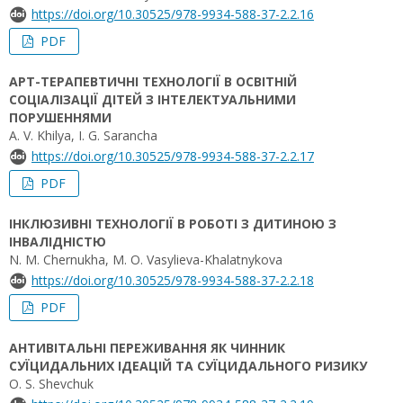
https://doi.org/10.30525/978-9934-588-37-2.2.16
PDF
АРТ-ТЕРАПЕВТИЧНІ ТЕХНОЛОГІЇ В ОСВІТНІЙ
СОЦІАЛІЗАЦІЇ ДІТЕЙ З ІНТЕЛЕКТУАЛЬНИМИ
ПОРУШЕННЯМИ
A. V. Khilya, I. G. Sarancha
https://doi.org/10.30525/978-9934-588-37-2.2.17
PDF
ІНКЛЮЗИВНІ ТЕХНОЛОГІЇ В РОБОТІ З ДИТИНОЮ З
ІНВАЛІДНІСТЮ
N. M. Chernukha, M. О. Vasylieva-Khalatnykova
https://doi.org/10.30525/978-9934-588-37-2.2.18
PDF
АНТИВІТАЛЬНІ ПЕРЕЖИВАННЯ ЯК ЧИННИК
СУЇЦИДАЛЬНИХ ІДЕАЦІЙ ТА СУЇЦИДАЛЬНОГО РИЗИКУ
O. S. Shevchuk