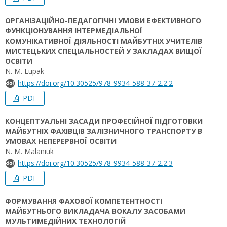
ОРГАНІЗАЦІЙНО-ПЕДАГОГІЧНІ УМОВИ ЕФЕКТИВНОГО
ФУНКЦІОНУВАННЯ ІНТЕРМЕДІАЛЬНОЇ
КОМУНІКАТИВНОЇ ДІЯЛЬНОСТІ МАЙБУТНІХ УЧИТЕЛІВ
МИСТЕЦЬКИХ СПЕЦІАЛЬНОСТЕЙ У ЗАКЛАДАХ ВИЩОЇ
ОСВІТИ
N. M. Lupak
https://doi.org/10.30525/978-9934-588-37-2.2.2
PDF
КОНЦЕПТУАЛЬНІ ЗАСАДИ ПРОФЕСІЙНОЇ ПІДГОТОВКИ
МАЙБУТНІХ ФАХІВЦІВ ЗАЛІЗНИЧНОГО ТРАНСПОРТУ В
УМОВАХ НЕПЕРЕРВНОЇ ОСВІТИ
N. M. Malaniuk
https://doi.org/10.30525/978-9934-588-37-2.2.3
PDF
ФОРМУВАННЯ ФАХОВОЇ КОМПЕТЕНТНОСТІ
МАЙБУТНЬОГО ВИКЛАДАЧА ВОКАЛУ ЗАСОБАМИ
МУЛЬТИМЕДІЙНИХ ТЕХНОЛОГІЙ