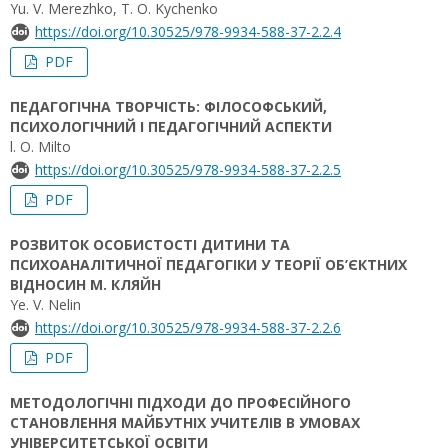
Yu. V. Merezhko, T. O. Kychenko
https://doi.org/10.30525/978-9934-588-37-2.2.4
PDF
ПЕДАГОГІЧНА ТВОРЧІСТЬ: ФІЛОСОФСЬКИЙ,
ПСИХОЛОГІЧНИЙ І ПЕДАГОГІЧНИЙ АСПЕКТИ
l. O. Milto
https://doi.org/10.30525/978-9934-588-37-2.2.5
PDF
РОЗВИТОК ОСОБИСТОСТІ ДИТИНИ ТА
ПСИХОАНАЛІТИЧНОЇ ПЕДАГОГІКИ У ТЕОРІЇ ОБ’ЄКТНИХ
ВІДНОСИН М. КЛЯЙН
Ye. V. Nelin
https://doi.org/10.30525/978-9934-588-37-2.2.6
PDF
МЕТОДОЛОГІЧНІ ПІДХОДИ ДО ПРОФЕСІЙНОГО
СТАНОВЛЕННЯ МАЙБУТНІХ УЧИТЕЛІВ В УМОВАХ
УНІВЕРСИТЕТСЬКОЇ ОСВІТИ