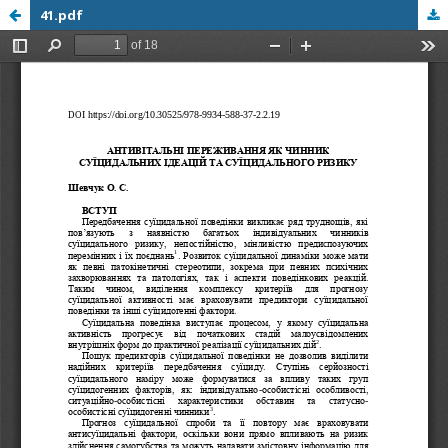
41.pdf