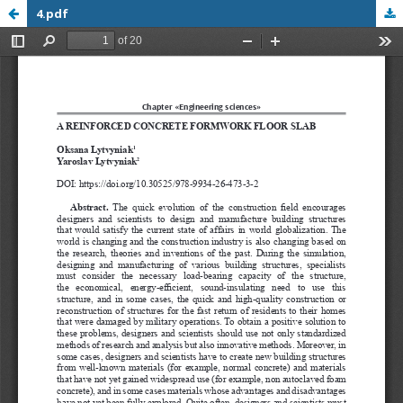
4.pdf