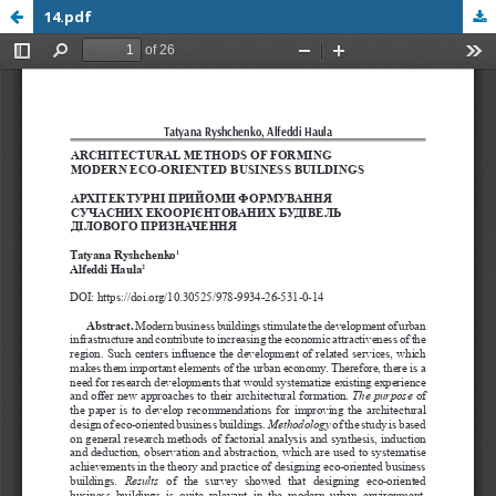
14.pdf