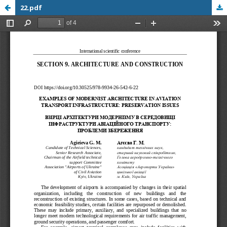
22.pdf