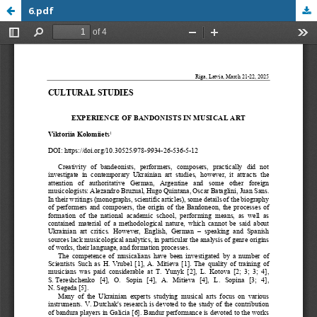
6.pdf