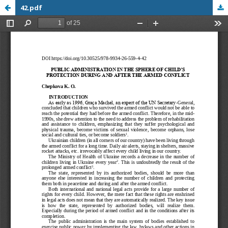
42.pdf