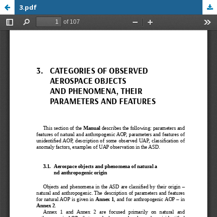
3.pdf