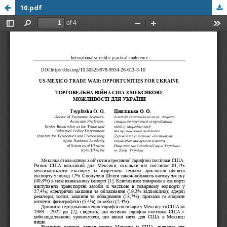
10.pdf