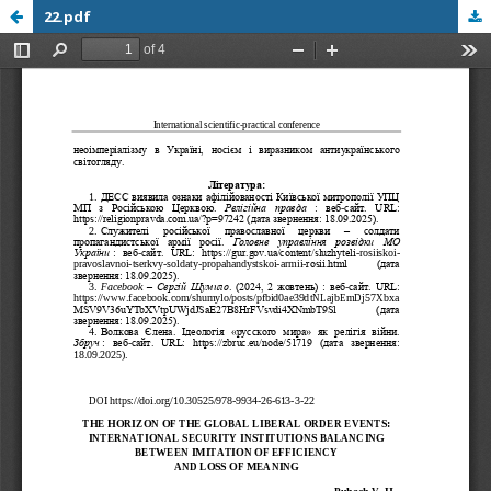
22.pdf