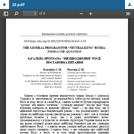
23.pdf