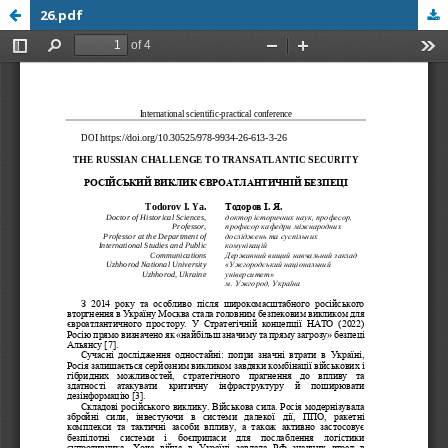
26.pdf