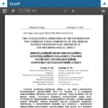
52.pdf