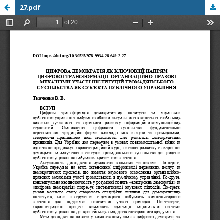
27.pdf