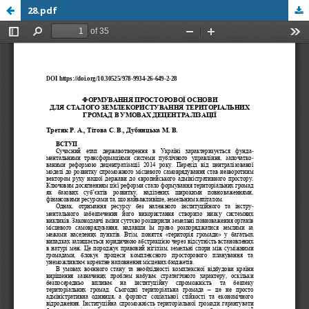
28.pdf