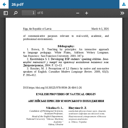
26.pdf