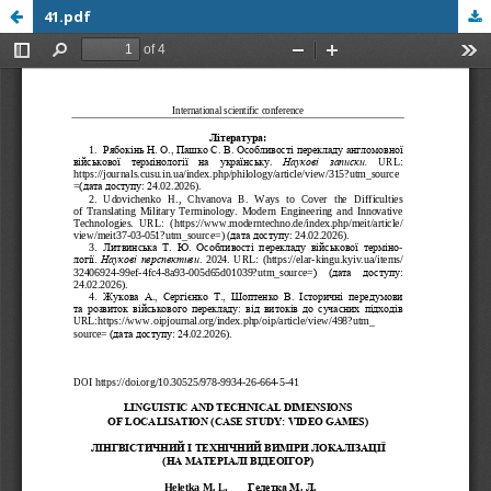
41.pdf