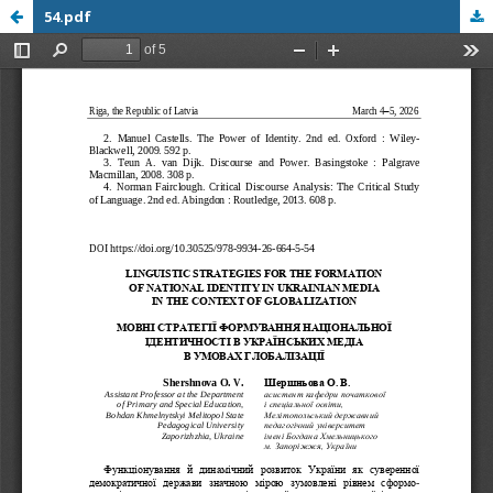
54.pdf