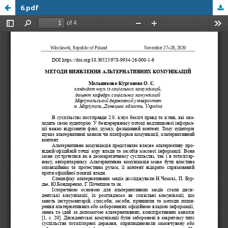
6.pdf