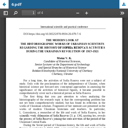
6.pdf