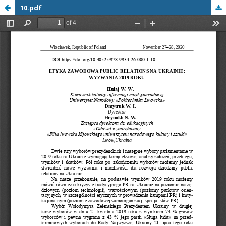
10.pdf