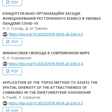
PDF
КОНЦЕПТУАЛЬНО-ОРГАНІЗАЦІЙНІ ЗАСАДИ
ФУНКЦІОНУВАННЯ РЕСТОРАННОГО БІЗНЕСУ В УМОВАХ
ПАНДЕМІЇ COVID-19
Л. О. Гончар, Д. М. Павлюк
https://doi.org/10.30525/978-9934-26-036-0-3
PDF
ФИНАНСОВАЯ СВОБОДА В СОВРЕМЕННОМ МИРЕ
В. О. Корнивская
https://doi.org/10.30525/978-9934-26-036-0-4
PDF
APPLICATION OF THE TOPSIS METHOD TO ASSESS THE
SPATIAL DIVERSITY OF THE ATTRACTIVENESS OF
COMMUNES IN THE ŚWIĘTOKRZYSKIE VOIVODESHIP
A. Pawlik, P. Dziekański
https://doi.org/10.30525/978-9934-26-036-0-5
PDF