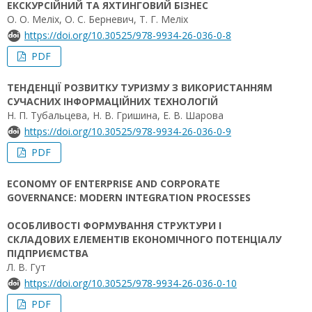
ЕКСКУРСІЙНИЙ ТА ЯХТИНГОВИЙ БІЗНЕС
О. О. Меліх, О. С. Берневич, Т. Г. Меліх
https://doi.org/10.30525/978-9934-26-036-0-8
PDF
ТЕНДЕНЦІЇ РОЗВИТКУ ТУРИЗМУ З ВИКОРИСТАННЯМ
СУЧАСНИХ ІНФОРМАЦІЙНИХ ТЕХНОЛОГІЙ
Н. П. Тубальцева, Н. В. Гришина, Е. В. Шарова
https://doi.org/10.30525/978-9934-26-036-0-9
PDF
ECONOMY OF ENTERPRISE AND CORPORATE
GOVERNANCE: MODERN INTEGRATION PROCESSES
ОСОБЛИВОСТІ ФОРМУВАННЯ СТРУКТУРИ І
СКЛАДОВИХ ЕЛЕМЕНТІВ ЕКОНОМІЧНОГО ПОТЕНЦІАЛУ
ПІДПРИЄМСТВА
Л. В. Гут
https://doi.org/10.30525/978-9934-26-036-0-10
PDF