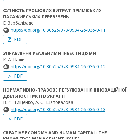
СУТНІСТЬ ГРОШОВИХ ВИТРАТ ПРИМІСЬКИХ
ПАСАЖИРСЬКИХ ПЕРЕВЕЗЕНЬ
Е. Зарбалізаде
https://doi.org/10.30525/978-9934-26-036-0-11
PDF
УПРАВЛІННЯ РЕАЛЬНИМИ ІНВЕСТИЦІЯМИ
К. А. Палій
https://doi.org/10.30525/978-9934-26-036-0-12
PDF
НОРМАТИВНО-ПРАВОВЕ РЕГУЛЮВАННЯ ІННОВАЦІЙНОЇ
ДІЯЛЬНОСТІ МСП В УКРАЇНІ
В. Ф. Тищенко, А. О. Шаповалова
https://doi.org/10.30525/978-9934-26-036-0-13
PDF
CREATIVE ECONOMY AND HUMAN CAPITAL: THE
KNOWLEDGE MANAGEMENT ISSUES