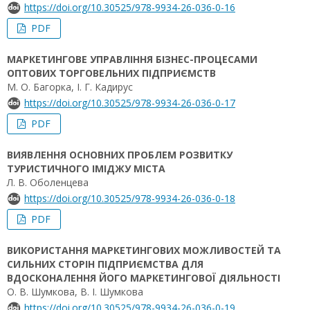
https://doi.org/10.30525/978-9934-26-036-0-16
PDF
МАРКЕТИНГОВЕ УПРАВЛІННЯ БІЗНЕС-ПРОЦЕСАМИ
ОПТОВИХ ТОРГОВЕЛЬНИХ ПІДПРИЄМСТВ
М. О. Багорка, І. Г. Кадирус
https://doi.org/10.30525/978-9934-26-036-0-17
PDF
ВИЯВЛЕННЯ ОСНОВНИХ ПРОБЛЕМ РОЗВИТКУ
ТУРИСТИЧНОГО ІМІДЖУ МІСТА
Л. В. Оболенцева
https://doi.org/10.30525/978-9934-26-036-0-18
PDF
ВИКОРИСТАННЯ МАРКЕТИНГОВИХ МОЖЛИВОСТЕЙ ТА
СИЛЬНИХ СТОРІН ПІДПРИЄМСТВА ДЛЯ
ВДОСКОНАЛЕННЯ ЙОГО МАРКЕТИНГОВОЇ ДІЯЛЬНОСТІ
О. В. Шумкова, В. І. Шумкова
https://doi.org/10.30525/978-9934-26-036-0-19