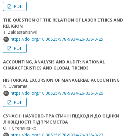
PDF
THE QUESTION OF THE RELATION OF LABOR ETHICS AND
RELIGION
T. Zaldastanishvili
https://doi.org/10.30525/978-9934-26-036-0-25
PDF
ACCOUNTING, ANALYSIS AND AUDIT: NATIONAL
CHARACTERISTICS AND GLOBAL TRENDS
HISTORICAL EXCURSION OF MANAGERIAL ACCOUNTING
N. Gvaramia
https://doi.org/10.30525/978-9934-26-036-0-26
PDF
СУЧАСНІ НАУКОВО-ПРАКТИЧНІ ПІДХОДИ ДО ОЦІНКИ
ЛІКВІДНОСТІ ПІДПРИЄМСТВА
О. І. Степаненко
https://doi.org/10.30525/978-9934-26-036-0-27