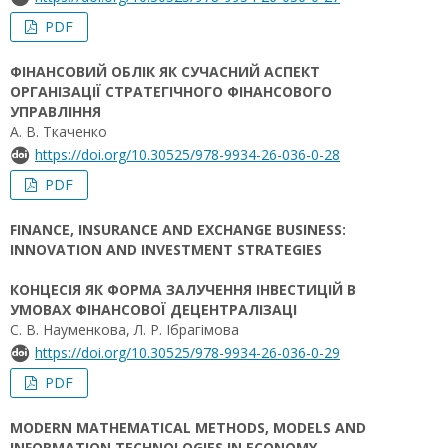
PDF
ФІНАНСОВИЙ ОБЛІК ЯК СУЧАСНИЙ АСПЕКТ
ОРГАНІЗАЦІЇ СТРАТЕГІЧНОГО ФІНАНСОВОГО
УПРАВЛІННЯ
А. В. Ткаченко
https://doi.org/10.30525/978-9934-26-036-0-28
PDF
FINANCE, INSURANCE AND EXCHANGE BUSINESS:
INNOVATION AND INVESTMENT STRATEGIES
КОНЦЕСІЯ ЯК ФОРМА ЗАЛУЧЕННЯ ІНВЕСТИЦІЙ В
УМОВАХ ФІНАНСОВОЇ ДЕЦЕНТРАЛІЗАЦІ
С. В. Науменкова, Л. Р. Ібрагімова
https://doi.org/10.30525/978-9934-26-036-0-29
PDF
MODERN MATHEMATICAL METHODS, MODELS AND
INFORMATION TECHNOLOGIES IN ECONOMY