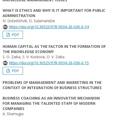
WHAT IS ETHICS AND WHY IS IT IMPORTANT FOR PUBLIC
ADMINISTRATION
N. Grdzelishvili, D. Sulamanidze
https://doi.org/10.30525/978-9934-26-036-0-14
PDF
HUMAN CAPITAL AS THE FACTOR IN THE FORMATION OF
THE KNOWLEDGE ECONOMY
S. O. Zaika, S. V. Kuskova, О. V. Zaika
https://doi.org/10.30525/978-9934-26-036-0-15
PDF
PROBLEMS OF MANAGEMENT AND MARKETING IN THE
CONTEXT OF INTEGRATION OF BUSINESS STRUCTURES
BUSINESS COACHING AS AN INNOVATIVE MECHANISM
FOR MANAGING THE TALENTED STAFF OF MODERN
COMPANIES
A. Shamugia