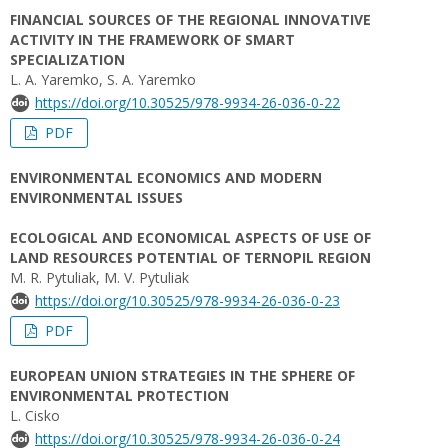
FINANCIAL SOURCES OF THE REGIONAL INNOVATIVE
ACTIVITY IN THE FRAMEWORK OF SMART
SPECIALIZATION
L. A. Yaremko, S. A. Yaremko
https://doi.org/10.30525/978-9934-26-036-0-22
PDF
ENVIRONMENTAL ECONOMICS AND MODERN
ENVIRONMENTAL ISSUES
ECOLOGICAL AND ECONOMICAL ASPECTS OF USE OF
LAND RESOURCES POTENTIAL OF TERNOPIL REGION
M. R. Pytuliak, M. V. Pytuliak
https://doi.org/10.30525/978-9934-26-036-0-23
PDF
EUROPEAN UNION STRATEGIES IN THE SPHERE OF
ENVIRONMENTAL PROTECTION
L. Cisko
https://doi.org/10.30525/978-9934-26-036-0-24