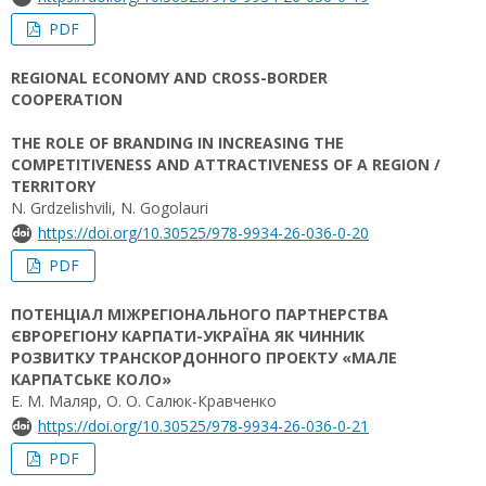
PDF
REGIONAL ECONOMY AND CROSS-BORDER
COOPERATION
THE ROLE OF BRANDING IN INCREASING THE
COMPETITIVENESS AND ATTRACTIVENESS OF A REGION /
TERRITORY
N. Grdzelishvili, N. Gogolauri
https://doi.org/10.30525/978-9934-26-036-0-20
PDF
ПОТЕНЦІАЛ МІЖРЕГІОНАЛЬНОГО ПАРТНЕРСТВА
ЄВРОРЕГІОНУ КАРПАТИ-УКРАЇНА ЯК ЧИННИК
РОЗВИТКУ ТРАНСКОРДОННОГО ПРОЕКТУ «МАЛЕ
КАРПАТСЬКЕ КОЛО»
Е. М. Маляр, О. О. Салюк-Кравченко
https://doi.org/10.30525/978-9934-26-036-0-21
PDF