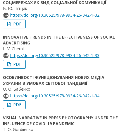
СОЦМЕРЕЖАХ ЯК ВИД СОЦІАЛЬНОЇ КОМУНІКАЦІЇ
В. Ю. Пітцик
https://doi.org/10.30525/978-9934-26-042-1-32
PDF
INNOVATIVE TRENDS IN THE EFFECTIVENESS OF SOCIAL
ADVERTISING
L. V. Chernii
https://doi.org/10.30525/978-9934-26-042-1-33
PDF
ОСОБЛИВОСТІ ФУНКЦІОНУВАННЯ НОВИХ МЕДІА
УКРАЇНИ В УМОВАХ СВІТОВОЇ ПАНДЕМІЇ
О. О. Бабенко
https://doi.org/10.30525/978-9934-26-042-1-34
PDF
VISUAL NARRATIVE IN PRESS PHOTOGRAPHY UNDER THE
INFLUENCE OF COVID-19 PANDEMIC
T. O. Gordiienko