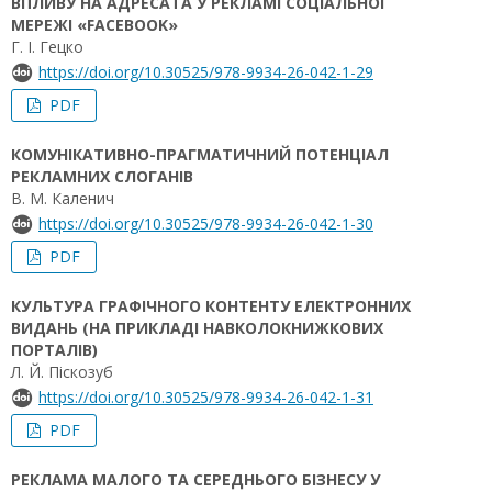
ВПЛИВУ НА АДРЕСАТА У РЕКЛАМІ СОЦІАЛЬНОЇ
МЕРЕЖІ «FACEBOOK»
Г. І. Гецко
https://doi.org/10.30525/978-9934-26-042-1-29
PDF
КОМУНІКАТИВНО-ПРАГМАТИЧНИЙ ПОТЕНЦІАЛ
РЕКЛАМНИХ СЛОГАНІВ
В. М. Каленич
https://doi.org/10.30525/978-9934-26-042-1-30
PDF
КУЛЬТУРА ГРАФІЧНОГО КОНТЕНТУ ЕЛЕКТРОННИХ
ВИДАНЬ (НА ПРИКЛАДІ НАВКОЛОКНИЖКОВИХ
ПОРТАЛІВ)
Л. Й. Піскозуб
https://doi.org/10.30525/978-9934-26-042-1-31
PDF
РЕКЛАМА МАЛОГО ТА СЕРЕДНЬОГО БІЗНЕСУ У