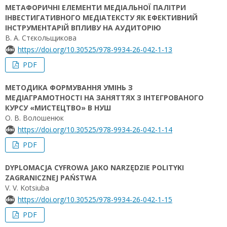
МЕТАФОРИЧНІ ЕЛЕМЕНТИ МЕДІАЛЬНОЇ ПАЛІТРИ
ІНВЕСТИГАТИВНОГО МЕДІАТЕКСТУ ЯК ЕФЕКТИВНИЙ
ІНСТРУМЕНТАРІЙ ВПЛИВУ НА АУДИТОРІЮ
В. А. Стєкольщикова
https://doi.org/10.30525/978-9934-26-042-1-13
PDF
МЕТОДИКА ФОРМУВАННЯ УМІНЬ З
МЕДІАГРАМОТНОСТІ НА ЗАНЯТТЯХ З ІНТЕГРОВАНОГО
КУРСУ «МИСТЕЦТВО» В НУШ
О. В. Волошенюк
https://doi.org/10.30525/978-9934-26-042-1-14
PDF
DYPLOMACJA CYFROWA JAKO NARZĘDZIE POLITYKI
ZAGRANICZNEJ PAŃSTWA
V. V. Kotsiuba
https://doi.org/10.30525/978-9934-26-042-1-15
PDF