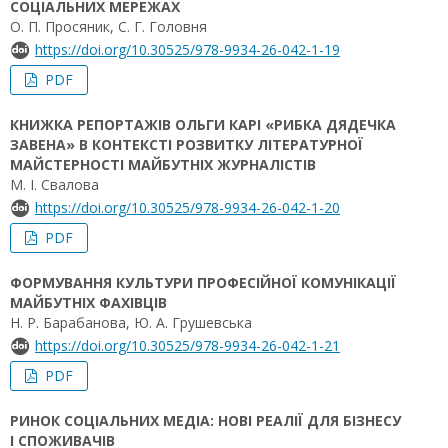
СОЦІАЛЬНИХ МЕРЕЖАХ
О. П. Просяник, С. Г. Головня
https://doi.org/10.30525/978-9934-26-042-1-19
PDF
КНИЖКА РЕПОРТАЖІВ ОЛЬГИ КАРІ «РИБКА ДЯДЕЧКА
ЗАВЕНА» В КОНТЕКСТІ РОЗВИТКУ ЛІТЕРАТУРНОЇ
МАЙСТЕРНОСТІ МАЙБУТНІХ ЖУРНАЛІСТІВ
М. І. Свалова
https://doi.org/10.30525/978-9934-26-042-1-20
PDF
ФОРМУВАННЯ КУЛЬТУРИ ПРОФЕСІЙНОЇ КОМУНІКАЦІЇ
МАЙБУТНІХ ФАХІВЦІВ
Н. Р. Барабанова, Ю. А. Грушевська
https://doi.org/10.30525/978-9934-26-042-1-21
PDF
РИНОК СОЦІАЛЬНИХ МЕДІА: НОВІ РЕАЛІЇ ДЛЯ БІЗНЕСУ
І СПОЖИВАЧІВ