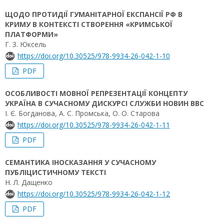
ЩОДО ПРОТИДІЇ ГУМАНІТАРНОЇ ЕКСПАНСІЇ РФ В
КРИМУ В КОНТЕКСТІ СТВОРЕННЯ «КРИМСЬКОЇ
ПЛАТФОРМИ»
Г. З. Юксель
https://doi.org/10.30525/978-9934-26-042-1-10
PDF
ОСОБЛИВОСТІ МОВНОЇ РЕПРЕЗЕНТАЦІЇ КОНЦЕПТУ
УКРАЇНА В СУЧАСНОМУ ДИСКУРСІ СЛУЖБИ НОВИН ВВС
І. Є. Богданова, А. С. Промська, О. О. Старова
https://doi.org/10.30525/978-9934-26-042-1-11
PDF
СЕМАНТИКА ІНОСКАЗАННЯ У СУЧАСНОМУ
ПУБЛІЦИСТИЧНОМУ ТЕКСТІ
Н. Л. Дащенко
https://doi.org/10.30525/978-9934-26-042-1-12
PDF