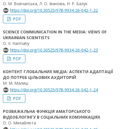
О. М. Вовчанська, Л. О. Іванова, Н. Р. Балук
https://doi.org/10.30525/978-9934-26-042-1-22
PDF
SCIENCE COMMUNICATION IN THE MEDIA: VIEWS OF
UKRAINIAN SCIENTISTS
O. V. Harmatiy
https://doi.org/10.30525/978-9934-26-042-1-23
PDF
КОНТЕНТ ГЛОБАЛЬНИХ МЕДІА: АСПЕКТИ АДАПТАЦІЇ
ДО ПОТРЕБ ЦІЛЬОВИХ АУДИТОРІЙ
М. М. Малиш
https://doi.org/10.30525/978-9934-26-042-1-24
PDF
РОЗВАЖАЛЬНА ФУНКЦІЯ АМАТОРСЬКОГО
ВІДЕОБЛОГІНГУ В СОЦІАЛЬНИХ КОМУНІКАЦІЯХ
О. О. Михайлюта