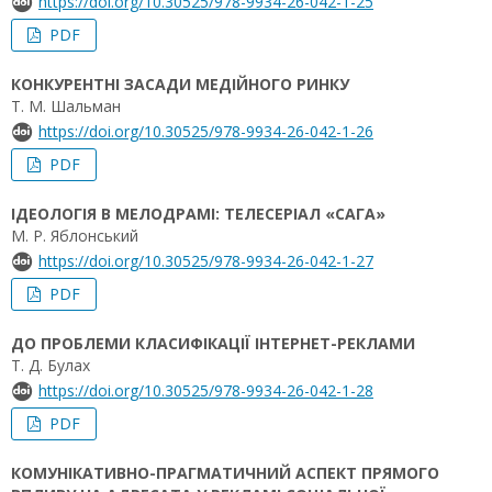
https://doi.org/10.30525/978-9934-26-042-1-25
PDF
КОНКУРЕНТНІ ЗАСАДИ МЕДІЙНОГО РИНКУ
Т. М. Шальман
https://doi.org/10.30525/978-9934-26-042-1-26
PDF
ІДЕОЛОГІЯ В МЕЛОДРАМІ: ТЕЛЕСЕРІАЛ «САГА»
М. Р. Яблонський
https://doi.org/10.30525/978-9934-26-042-1-27
PDF
ДО ПРОБЛЕМИ КЛАСИФІКАЦІЇ ІНТЕРНЕТ-РЕКЛАМИ
Т. Д. Булах
https://doi.org/10.30525/978-9934-26-042-1-28
PDF
КОМУНІКАТИВНО-ПРАГМАТИЧНИЙ АСПЕКТ ПРЯМОГО