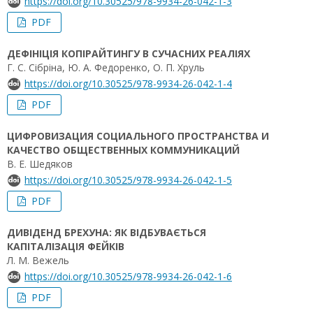
https://doi.org/10.30525/978-9934-26-042-1-3
PDF
ДЕФІНІЦІЯ КОПІРАЙТИНГУ В СУЧАСНИХ РЕАЛІЯХ
Г. С. Сібріна, Ю. А. Федоренко, О. П. Хруль
https://doi.org/10.30525/978-9934-26-042-1-4
PDF
ЦИФРОВИЗАЦИЯ СОЦИАЛЬНОГО ПРОСТРАНСТВА И
КАЧЕСТВО ОБЩЕСТВЕННЫХ КОММУНИКАЦИЙ
В. Е. Шедяков
https://doi.org/10.30525/978-9934-26-042-1-5
PDF
ДИВІДЕНД БРЕХУНА: ЯК ВІДБУВАЄТЬСЯ
КАПІТАЛІЗАЦІЯ ФЕЙКІВ
Л. М. Вежель
https://doi.org/10.30525/978-9934-26-042-1-6
PDF