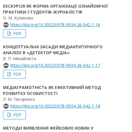
ЕКСКУРСІЯ ЯК ФОРМА ОРГАНІЗАЦІЇ ОЗНАЙОМЧОЇ
ПРАКТИКИ СТУДЕНТІВ-ЖУРНАЛІСТІВ
О. М. Куликова
https://doi.org/10.30525/978-9934-26-042-1-16
PDF
КОНЦЕПТУАЛЬНІ ЗАСАДИ МЕДІАКРИТИЧНОГО
АНАЛІЗУ В «ДЕТЕКТОР МЕДІА»
В. П. Михайлюта
https://doi.org/10.30525/978-9934-26-042-1-17
PDF
МЕДІАГРАМОТНІСТЬ ЯК ЕФЕКТИВНИЙ МЕТОД
РОЗВИТКУ ОСОБИСТОСТІ
Л. М. Писаренко
https://doi.org/10.30525/978-9934-26-042-1-18
PDF
МЕТОДИ ВИЯВЛЕННЯ ФЕЙКОВИХ НОВИН У