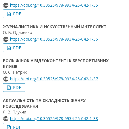
https://doi.org/10.30525/978-9934-26-042-1-35
PDF
ЖУРНАЛИСТИКА И ИСКУССТВЕННЫЙ ИНТЕЛЛЕКТ
О. В. Одаренко
https://doi.org/10.30525/978-9934-26-042-1-36
PDF
РОЛЬ ЖІНОК У ВІДЕОКОНТЕНТІ КІБЕРСПОРТИВНИХ
КЛУБІВ
О. С. Петрик
https://doi.org/10.30525/978-9934-26-042-1-37
PDF
АКТУАЛЬНІСТЬ ТА СКЛАДНІСТЬ ЖАНРУ
РОЗСЛІДУВАННЯ
Л. В. Плукчи
https://doi.org/10.30525/978-9934-26-042-1-38
PDF