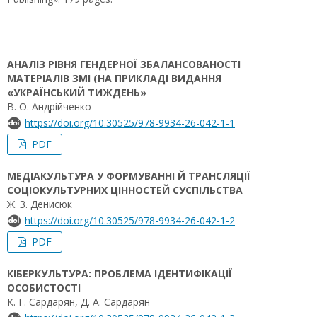
АНАЛІЗ РІВНЯ ГЕНДЕРНОЇ ЗБАЛАНСОВАНОСТІ
МАТЕРІАЛІВ ЗМІ (НА ПРИКЛАДІ ВИДАННЯ
«УКРАЇНСЬКИЙ ТИЖДЕНЬ»
В. О. Андрійченко
https://doi.org/10.30525/978-9934-26-042-1-1
PDF
МЕДІАКУЛЬТУРА У ФОРМУВАННІ Й ТРАНСЛЯЦІЇ
СОЦІОКУЛЬТУРНИХ ЦІННОСТЕЙ СУСПІЛЬСТВА
Ж. З. Денисюк
https://doi.org/10.30525/978-9934-26-042-1-2
PDF
КІБЕРКУЛЬТУРА: ПРОБЛЕМА ІДЕНТИФІКАЦІЇ
ОСОБИСТОСТІ
К. Г. Сардарян, Д. А. Сардарян