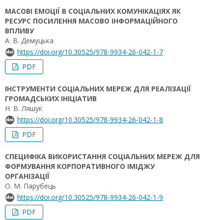
МАСОВІ ЕМОЦІЇ В СОЦІАЛЬНИХ КОМУНІКАЦІЯХ ЯК
РЕСУРС ПОСИЛЕННЯ МАСОВО ІНФОРМАЦІЙНОГО
ВПЛИВУ
А. В. Демуцька
https://doi.org/10.30525/978-9934-26-042-1-7
PDF
ІНСТРУМЕНТИ СОЦІАЛЬНИХ МЕРЕЖ ДЛЯ РЕАЛІЗАЦІЇ
ГРОМАДСЬКИХ ІНІЦІАТИВ
Н. В. Ляшук
https://doi.org/10.30525/978-9934-26-042-1-8
PDF
СПЕЦИФІКА ВИКОРИСТАННЯ СОЦІАЛЬНИХ МЕРЕЖ ДЛЯ
ФОРМУВАННЯ КОРПОРАТИВНОГО ІМІДЖУ
ОРГАНІЗАЦІЇ
О. М. Парубець
https://doi.org/10.30525/978-9934-26-042-1-9
PDF