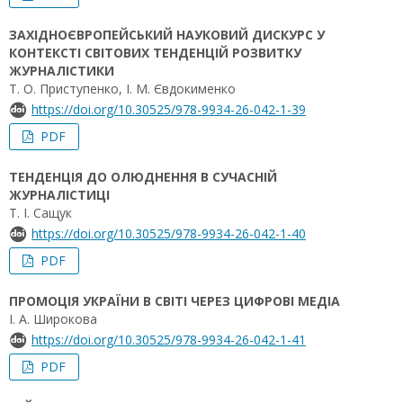
ЗАХІДНОЄВРОПЕЙСЬКИЙ НАУКОВИЙ ДИСКУРС У
КОНТЕКСТІ СВІТОВИХ ТЕНДЕНЦІЙ РОЗВИТКУ
ЖУРНАЛІСТИКИ
Т. О. Приступенко, І. М. Євдокименко
https://doi.org/10.30525/978-9934-26-042-1-39
PDF
ТЕНДЕНЦІЯ ДО ОЛЮДНЕННЯ В СУЧАСНІЙ
ЖУРНАЛІСТИЦІ
Т. І. Сащук
https://doi.org/10.30525/978-9934-26-042-1-40
PDF
ПРОМОЦІЯ УКРАЇНИ В СВІТІ ЧЕРЕЗ ЦИФРОВІ МЕДІА
І. А. Широкова
https://doi.org/10.30525/978-9934-26-042-1-41
PDF