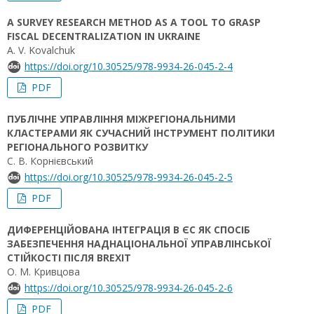
A SURVEY RESEARCH METHOD AS A TOOL TO GRASP
FISCAL DECENTRALIZATION IN UKRAINE
A. V. Kovalchuk
https://doi.org/10.30525/978-9934-26-045-2-4
PDF
ПУБЛІЧНЕ УПРАВЛІННЯ МІЖРЕГІОНАЛЬНИМИ
КЛАСТЕРАМИ ЯК СУЧАСНИЙ ІНСТРУМЕНТ ПОЛІТИКИ
РЕГІОНАЛЬНОГО РОЗВИТКУ
С. В. Корнієвський
https://doi.org/10.30525/978-9934-26-045-2-5
PDF
ДИФЕРЕНЦІЙОВАНА ІНТЕГРАЦІЯ В ЄС ЯК СПОСІБ
ЗАБЕЗПЕЧЕННЯ НАДНАЦІОНАЛЬНОЇ УПРАВЛІНСЬКОЇ
СТІЙКОСТІ ПІСЛЯ BREXIT
О. М. Кривцова
https://doi.org/10.30525/978-9934-26-045-2-6
PDF