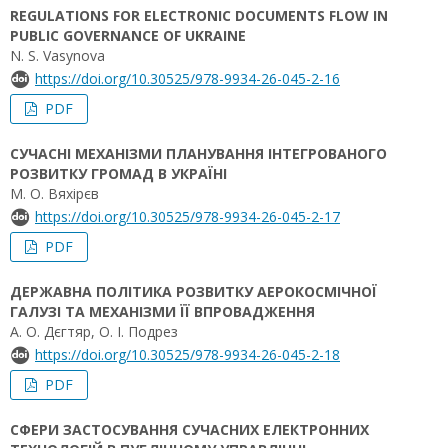
REGULATIONS FOR ELECTRONIC DOCUMENTS FLOW IN
PUBLIC GOVERNANCE OF UKRAINE
N. S. Vasynova
https://doi.org/10.30525/978-9934-26-045-2-16
PDF
СУЧАСНІ МЕХАНІЗМИ ПЛАНУВАННЯ ІНТЕГРОВАНОГО
РОЗВИТКУ ГРОМАД В УКРАЇНІ
М. О. Вяхірєв
https://doi.org/10.30525/978-9934-26-045-2-17
PDF
ДЕРЖАВНА ПОЛІТИКА РОЗВИТКУ АЕРОКОСМІЧНОЇ
ГАЛУЗІ ТА МЕХАНІЗМИ ЇЇ ВПРОВАДЖЕННЯ
А. О. Дєгтяр, О. І. Подрез
https://doi.org/10.30525/978-9934-26-045-2-18
PDF
СФЕРИ ЗАСТОСУВАННЯ СУЧАСНИХ ЕЛЕКТРОННИХ