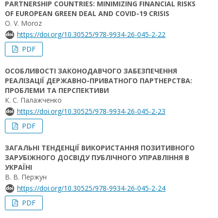
PARTNERSHIP COUNTRIES: MINIMIZING FINANCIAL RISKS
OF EUROPEAN GREEN DEAL AND COVID-19 CRISIS
O. V. Moroz
https://doi.org/10.30525/978-9934-26-045-2-22
PDF
ОСОБЛИВОСТІ ЗАКОНОДАВЧОГО ЗАБЕЗПЕЧЕННЯ
РЕАЛІЗАЦІЇ ДЕРЖАВНО-ПРИВАТНОГО ПАРТНЕРСТВА:
ПРОБЛЕМИ ТА ПЕРСПЕКТИВИ
К. С. Палажченко
https://doi.org/10.30525/978-9934-26-045-2-23
PDF
ЗАГАЛЬНІ ТЕНДЕНЦІЇ ВИКОРИСТАННЯ ПОЗИТИВНОГО
ЗАРУБІЖНОГО ДОСВІДУ ПУБЛІЧНОГО УПРАВЛІННЯ В
УКРАЇНІ
В. В. Пержун
https://doi.org/10.30525/978-9934-26-045-2-24
PDF