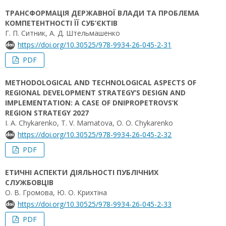
ТРАНСФОРМАЦІЯ ДЕРЖАВНОЇ ВЛАДИ ТА ПРОБЛЕМА
КОМПЕТЕНТНОСТІ ЇЇ СУБ’ЄКТІВ
Г. П. Ситник, А. Д. Штельмашенко
https://doi.org/10.30525/978-9934-26-045-2-31
PDF
METHODOLOGICAL AND TECHNOLOGICAL ASPECTS OF
REGIONAL DEVELOPMENT STRATEGY’S DESIGN AND
IMPLEMENTATION: A CASE OF DNIPROPETROVS’K
REGION STRATEGY 2027
І. A. Chykarenko, Т. V. Mamatova, O. O. Chykarenko
https://doi.org/10.30525/978-9934-26-045-2-32
PDF
ЕТИЧНІ АСПЕКТИ ДІЯЛЬНОСТІ ПУБЛІЧНИХ
СЛУЖБОВЦІВ
О. В. Громова, Ю. О. Крихтіна
https://doi.org/10.30525/978-9934-26-045-2-33
PDF