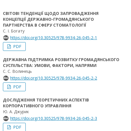
СВІТОВІ ТЕНДЕНЦІЇ ЩОДО ЗАПРОВАДЖЕННЯ
КОНЦЕПЦІЇ ДЕРЖАВНО-ГРОМАДЯНСЬКОГО
ПАРТНЕРСТВА В СФЕРУ СТОМАТОЛОГІЇ
С. І. Богату
https://doi.org/10.30525/978-9934-26-045-2-1
PDF
ДЕРЖАВНА ПІДТРИМКА РОЗВИТКУ ГРОМАДЯНСЬКОГО
СУСПІЛЬСТВА: УМОВИ, ФАКТОРИ, НАПРЯМИ
С. С. Волинець
https://doi.org/10.30525/978-9934-26-045-2-2
PDF
ДОСЛІДЖЕННЯ ТЕОРЕТИЧНИХ АСПЕКТІВ
КОРПОРАТИВНОГО УПРАВЛІННЯ
Ю. А. Джурик
https://doi.org/10.30525/978-9934-26-045-2-3
PDF