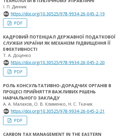
ТЕХНОЛОГІЙ В ПУБЛІЧНОМУ УПРАВЛІННІ
І. П. Динник
https://doi.org/10.30525/978-9934-26-045-2-19
PDF
КАДРОВИЙ ПОТЕНЦІАЛ ДЕРЖАВНОЇ ПОДАТКОВОЇ
СЛУЖБИ УКРАЇНИ ЯК МЕХАНІЗМ ПІДВИЩЕННЯ ЇЇ
ЕФЕКТИВНОСТІ
Т. А. Доценко
https://doi.org/10.30525/978-9934-26-045-2-20
PDF
РОЛЬ КОНСУЛЬТАТИВНО-ДОРАДЧИХ ОРГАНІВ В
ПРОЦЕСІ ПРИЙНЯТТЯ ВАЖЛИВИХ РІШЕНЬ
НАВЧАЛЬНОГО ЗАКЛАДУ
А. А. Малахов, О. В. Клименко, Н. С. Ткачик
https://doi.org/10.30525/978-9934-26-045-2-21
PDF
CARBON TAX MANAGEMENT IN THE EASTERN