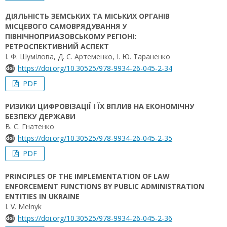
ДІЯЛЬНІСТЬ ЗЕМСЬКИХ ТА МІСЬКИХ ОРГАНІВ
МІСЦЕВОГО САМОВРЯДУВАННЯ У
ПІВНІЧНОПРИАЗОВСЬКОМУ РЕГІОНІ:
РЕТРОСПЕКТИВНИЙ АСПЕКТ
І. Ф. Шумілова, Д. С. Артеменко, І. Ю. Тараненко
https://doi.org/10.30525/978-9934-26-045-2-34
PDF
РИЗИКИ ЦИФРОВІЗАЦІЇ І ЇХ ВПЛИВ НА ЕКОНОМІЧНУ
БЕЗПЕКУ ДЕРЖАВИ
В. С. Гнатенко
https://doi.org/10.30525/978-9934-26-045-2-35
PDF
PRINCIPLES OF THE IMPLEMENTATION OF LAW
ENFORCEMENT FUNCTIONS BY PUBLIC ADMINISTRATION
ENTITIES IN UKRAINE
I. V. Melnyk
https://doi.org/10.30525/978-9934-26-045-2-36