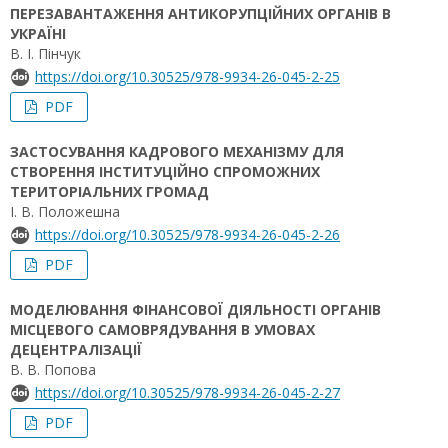
ПЕРЕЗАВАНТАЖЕННЯ АНТИКОРУПЦІЙНИХ ОРГАНІВ В
УКРАЇНІ
В. І. Пінчук
https://doi.org/10.30525/978-9934-26-045-2-25
PDF
ЗАСТОСУВАННЯ КАДРОВОГО МЕХАНІЗМУ ДЛЯ
СТВОРЕННЯ ІНСТИТУЦІЙНО СПРОМОЖНИХ
ТЕРИТОРІАЛЬНИХ ГРОМАД
І. В. Положешна
https://doi.org/10.30525/978-9934-26-045-2-26
PDF
МОДЕЛЮВАННЯ ФІНАНСОВОЇ ДІЯЛЬНОСТІ ОРГАНІВ
МІСЦЕВОГО САМОВРЯДУВАННЯ В УМОВАХ
ДЕЦЕНТРАЛІЗАЦІЇ
В. В. Попова
https://doi.org/10.30525/978-9934-26-045-2-27
PDF