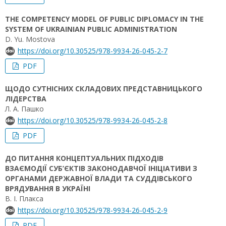
THE COMPETENCY MODEL OF PUBLIC DIPLOMACY IN THE
SYSTEM OF UKRAINIAN PUBLIC ADMINISTRATION
D. Yu. Mostova
https://doi.org/10.30525/978-9934-26-045-2-7
PDF
ЩОДО СУТНІСНИХ СКЛАДОВИХ ПРЕДСТАВНИЦЬКОГО
ЛІДЕРСТВА
Л. А. Пашко
https://doi.org/10.30525/978-9934-26-045-2-8
PDF
ДО ПИТАННЯ КОНЦЕПТУАЛЬНИХ ПІДХОДІВ
ВЗАЄМОДІЇ СУБ’ЄКТІВ ЗАКОНОДАВЧОЇ ІНІЦІАТИВИ З
ОРГАНАМИ ДЕРЖАВНОЇ ВЛАДИ ТА СУДДІВСЬКОГО
ВРЯДУВАННЯ В УКРАЇНІ
В. І. Плакса
https://doi.org/10.30525/978-9934-26-045-2-9
PDF