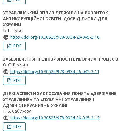
УПРАВЛІНСЬКИЙ ВПЛИВ ДЕРЖАВИ НА РОЗВИТОК
АНТИКОРУПЦІЙНОЇ ОСВІТИ: ДОСВІД ЛИТВИ ДЛЯ
УКРАЇНИ
В. Г. Пугач
https://doi.org/10.30525/978-9934-26-045-2-10
PDF
ЗАБЕЗПЕЧЕННЯ ІНКЛЮЗИВНОСТІ ВИБОРЧИХ ПРОЦЕСІВ
О. С. Редчиць
https://doi.org/10.30525/978-9934-26-045-2-11
PDF
ДЕЯКІ АСПЕКТИ ЗАСТОСУВАННЯ ПОНЯТЬ «ДЕРЖАВНЕ
УПРАВЛІННЯ» ТА «ПУБЛІЧНЕ УПРАВЛІННЯ І
АДМІНІСТРУВАННЯ» В УКРАЇНІ
Г. Б. Сабурова
https://doi.org/10.30525/978-9934-26-045-2-12
PDF