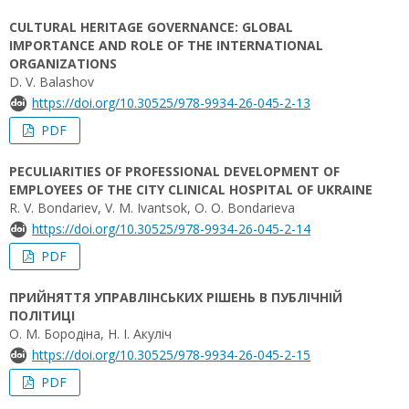
CULTURAL HERITAGE GOVERNANCE: GLOBAL
IMPORTANCE AND ROLE OF THE INTERNATIONAL
ORGANIZATIONS
D. V. Balashov
https://doi.org/10.30525/978-9934-26-045-2-13
PDF
PECULIARITIES OF PROFESSIONAL DEVELOPMENT OF
EMPLOYEES OF THE CITY CLINICAL HOSPITAL OF UKRAINE
R. V. Bondariev, V. M. Ivantsok, O. O. Bondarieva
https://doi.org/10.30525/978-9934-26-045-2-14
PDF
ПРИЙНЯТТЯ УПРАВЛІНСЬКИХ РІШЕНЬ В ПУБЛІЧНІЙ
ПОЛІТИЦІ
О. М. Бородіна, Н. І. Акуліч
https://doi.org/10.30525/978-9934-26-045-2-15
PDF