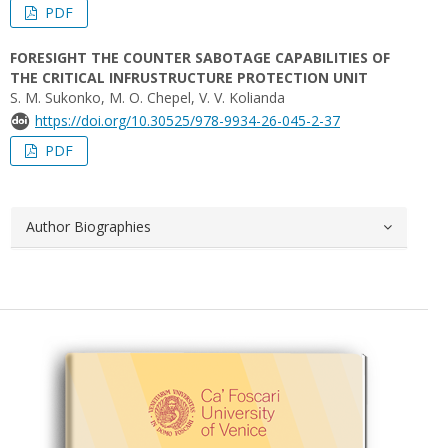
PDF
FORESIGHT THE COUNTER SABOTAGE CAPABILITIES OF
THE CRITICAL INFRUSTRUCTURE PROTECTION UNIT
S. M. Sukonko, M. O. Chepel, V. V. Kolianda
https://doi.org/10.30525/978-9934-26-045-2-37
PDF
Author Biographies