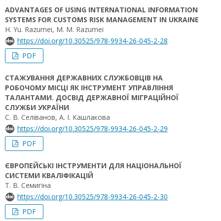
ADVANTAGES OF USING INTERNATIONAL INFORMATION
SYSTEMS FOR CUSTOMS RISK MANAGEMENT IN UKRAINE
H. Yu. Razumei, M. M. Razumei
https://doi.org/10.30525/978-9934-26-045-2-28
PDF
СТАЖУВАННЯ ДЕРЖАВНИХ СЛУЖБОВЦІВ НА
РОБОЧОМУ МІСЦІ ЯК ІНСТРУМЕНТ УПРАВЛІННЯ
ТАЛАНТАМИ. ДОСВІД ДЕРЖАВНОЇ МІГРАЦІЙНОЇ
СЛУЖБИ УКРАЇНИ
С. В. Селіванов, А. І. Кашлакова
https://doi.org/10.30525/978-9934-26-045-2-29
PDF
ЄВРОПЕЙСЬКІ ІНСТРУМЕНТИ ДЛЯ НАЦІОНАЛЬНОЇ
СИСТЕМИ КВАЛІФІКАЦІЙ
Т. В. Семигіна
https://doi.org/10.30525/978-9934-26-045-2-30
PDF