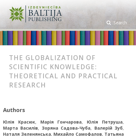
Search
THE GLOBALIZATION OF
SCIENTIFIC KNOWLEDGE:
THEORETICAL AND PRACTICAL
RESEARCH
Authors
Юлія Красюк
,
Марія Гончарова
,
Юлія Петруша
,
Марта Василів
,
Зоряна Садова-Чуба
,
Валерій Зуб
,
Наталя Зеленянська
,
Михайло Самофалов
,
Татьяна