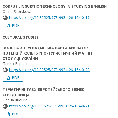
CORPUS LINGUISTIC TECHNOLOGY IN STUDYING ENGLISH
Olena Skorykova
https://doi.org/10.30525/978-9934-26-164-0-19
PDF
CULTURAL STUDIES
ЗОЛОТА ХОРУГВА (МІСЬКА ВАРТА КИЄВА) ЯК
ПОТЕНЦІЙ КУЛЬТУРНО-ТУРИСТИЧНИЙ МАГНІТ
СТОЛИЦІ УКРАЇНИ
Павло Берест
https://doi.org/10.30525/978-9934-26-164-0-20
PDF
ТЕМАТИЧНІ ТАБУ ЄВРОПЕЙСЬКОГО БІЗНЕС-
СЕРЕДОВИЩА
Олена Іщенко
https://doi.org/10.30525/978-9934-26-164-0-21
PDF