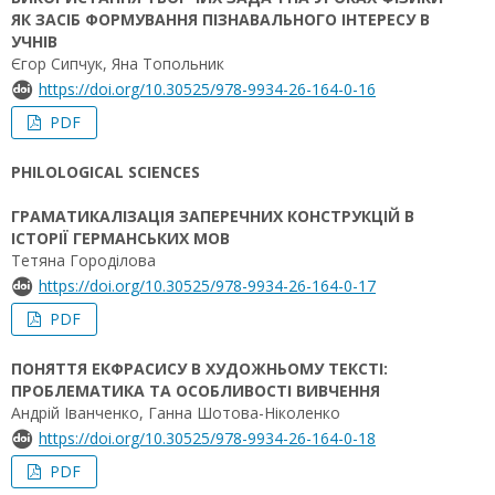
ЯК ЗАСІБ ФОРМУВАННЯ ПІЗНАВАЛЬНОГО ІНТЕРЕСУ В
УЧНІВ
Єгор Сипчук, Яна Топольник
https://doi.org/10.30525/978-9934-26-164-0-16
PDF
PHILOLOGICAL SCIENCES
ГРАМАТИКАЛІЗАЦІЯ ЗАПЕРЕЧНИХ КОНСТРУКЦІЙ В
ІСТОРІЇ ГЕРМАНСЬКИХ МОВ
Тетяна Городілова
https://doi.org/10.30525/978-9934-26-164-0-17
PDF
ПОНЯТТЯ ЕКФРАСИСУ В ХУДОЖНЬОМУ ТЕКСТІ:
ПРОБЛЕМАТИКА ТА ОСОБЛИВОСТІ ВИВЧЕННЯ
Андрій Іванченко, Ганна Шотова-Ніколенко
https://doi.org/10.30525/978-9934-26-164-0-18
PDF