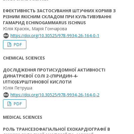
ЕФЕКТИВНІСТЬ ЗАСТОСУВАННЯ ШТУЧНИХ КОРМІВ З
РІЗНИМ ЯКІСНИМ СКЛАДОМ ПРИ КУЛЬТИВУВАННІ
ГАМАРИД ECHINOGAMMARUS ISCHNUS
Юлія Красюк, Марія Гончарова
https://doi.org/10.30525/978-9934-26-164-0-1
PDF
CHEMICAL SCIENCES
ДОСЛІДЖЕННЯ ПРОТИСУДОМНОЇ АКТИВНОСТІ
ДИНАТРІЄВОЇ СОЛІ 2-(ПІРИДИН-4-
ІЛТІО)БУРШТИНОВОЇ КИСЛОТИ
Юлія Петруша
https://doi.org/10.30525/978-9934-26-164-0-2
PDF
MEDICAL SCIENCES
РОЛЬ ТРАНСЕЗОФАГІАЛЬНОЇ ЕХОКАРДІОГРАФІЇ В