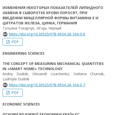
ИЗМЕНЕНИЯ НЕКОТОРЫХ ПОКАЗАТЕЛЕЙ ЛИПИДНОГО
ОБМЕНА В СЫВОРОТКЕ КРОВИ ПОРОСЯТ, ПРИ
ВВЕДЕНИИ МИЦЕЛЛЯРНОЙ ФОРМЫ ВИТАМИНА Е И
ЦИТРАТОВ ЖЕЛЕЗА, ЦИНКА, ГЕРМАНИЯ
Татьяна Токарчук, Игорь Черный
https://doi.org/10.30525/978-9934-26-164-0-6
PDF
ENGINEERING SCIENCES
THE CONCEPT OF MEASURING MECHANICAL QUANTITIES
IN «SMART HOME» TECHNOLOGY
Аndriy Dudnik, Olexandr Usachenko, Svіtlana Chumak,
Ludmyla Dudnik
https://doi.org/10.30525/978-9934-26-164-0-7
PDF
ECONOMIC SCIENCES
ОСНОВИ ВОДНЕВОЇ ЕКОНОМІКИ КРАЇН ЄС