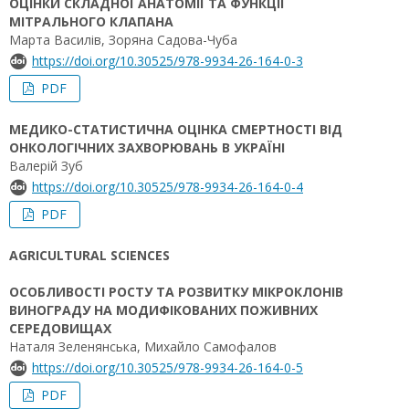
ОЦІНКИ СКЛАДНОЇ АНАТОМІЇ ТА ФУНКЦІЇ
МІТРАЛЬНОГО КЛАПАНА
Марта Василів, Зоряна Садова-Чуба
https://doi.org/10.30525/978-9934-26-164-0-3
PDF
МЕДИКО-СТАТИСТИЧНА ОЦІНКА СМЕРТНОСТІ ВІД
ОНКОЛОГІЧНИХ ЗАХВОРЮВАНЬ В УКРАЇНІ
Валерій Зуб
https://doi.org/10.30525/978-9934-26-164-0-4
PDF
AGRICULTURAL SCIENCES
ОСОБЛИВОСТІ РОСТУ ТА РОЗВИТКУ МІКРОКЛОНІВ
ВИНОГРАДУ НА МОДИФІКОВАНИХ ПОЖИВНИХ
СЕРЕДОВИЩАХ
Наталя Зеленянська, Михайло Самофалов
https://doi.org/10.30525/978-9934-26-164-0-5
PDF