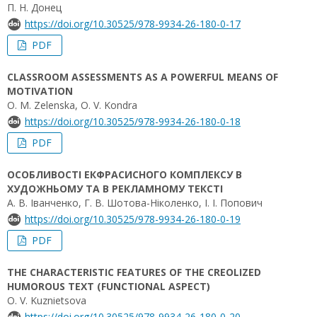
П. Н. Донец
https://doi.org/10.30525/978-9934-26-180-0-17
PDF
CLASSROOM ASSESSMENTS AS A POWERFUL MEANS OF
MOTIVATION
O. M. Zelenska, O. V. Kondra
https://doi.org/10.30525/978-9934-26-180-0-18
PDF
ОСОБЛИВОСТІ ЕКФРАСИСНОГО КОМПЛЕКСУ В
ХУДОЖНЬОМУ ТА В РЕКЛАМНОМУ ТЕКСТІ
А. В. Іванченко, Г. В. Шотова-Ніколенко, І. І. Попович
https://doi.org/10.30525/978-9934-26-180-0-19
PDF
THE CHARACTERISTIC FEATURES OF THE CREOLIZED
HUMOROUS TEXT (FUNCTIONAL ASPECT)
O. V. Kuznietsova
https://doi.org/10.30525/978-9934-26-180-0-20