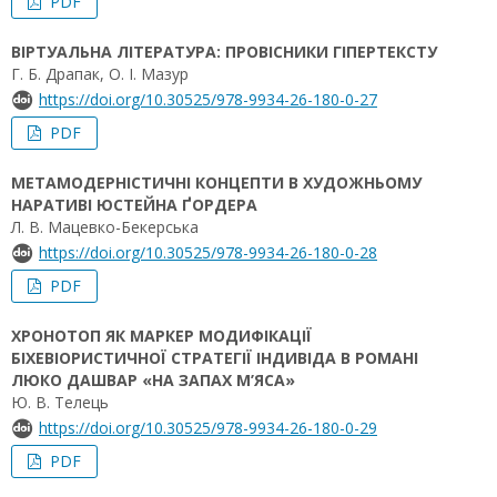
PDF
ВІРТУАЛЬНА ЛІТЕРАТУРА: ПРОВІСНИКИ ГІПЕРТЕКСТУ
Г. Б. Драпак, О. І. Мазур
https://doi.org/10.30525/978-9934-26-180-0-27
PDF
МЕТАМОДЕРНІСТИЧНІ КОНЦЕПТИ В ХУДОЖНЬОМУ
НАРАТИВІ ЮСТЕЙНА ҐОРДЕРА
Л. В. Мацевко-Бекерська
https://doi.org/10.30525/978-9934-26-180-0-28
PDF
ХРОНОТОП ЯК МАРКЕР МОДИФІКАЦІЇ
БІХЕВІОРИСТИЧНОЇ СТРАТЕГІЇ ІНДИВІДА В РОМАНІ
ЛЮКО ДАШВАР «НА ЗАПАХ М’ЯСА»
Ю. В. Телець
https://doi.org/10.30525/978-9934-26-180-0-29
PDF