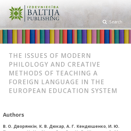
Search
THE ISSUES OF MODERN
PHILOLOGY AND CREATIVE
METHODS OF TEACHING A
FOREIGN LANGUAGE IN THE
EUROPEAN EDUCATION SYSTEM
Authors
В. О. Дворянкін
,
К. В. Дюкар
,
А. Г. Кендюшенко
,
И. Ю.