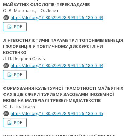
МАЙБУТНІХ ФІЛОЛОГІВ-ПЕРЕКЛАДАЧІВ
О. В. Москалюк, І. О. Лелет
https://doi.org/10.30525/978-9934-26-180-0-43
PDF
ЛІНГВОСТИЛІСТИЧНІ ПАРАМЕТРИ ТОПОНІМІВ ВЕНЕЦІЯ
І ФЛОРЕНЦІЯ У ПОЕТИЧНОМУ ДИСКУРСІ ЛІНИ
КОСТЕНКО
Л. П. Петрова Озель
https://doi.org/10.30525/978-9934-26-180-0-44
PDF
ФОРМУВАННЯ КУЛЬТУРНОЇ ГРАМОТНОСТІ МАЙБУТНІХ
ФАХІВЦІВ СФЕРИ ТУРИЗМУ ЗАСОБАМИ ІНОЗЕМНОЇ
МОВИ НА МАТЕРІАЛІ ТРЕВЕЛ-МЕДІАТЕКСТІВ
Ю. Г. Полєжаєв
https://doi.org/10.30525/978-9934-26-180-0-45
PDF