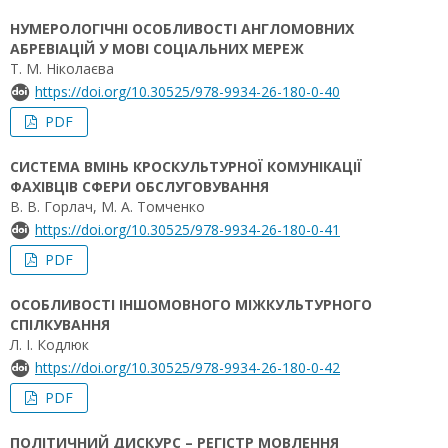
НУМЕРОЛОГІЧНІ ОСОБЛИВОСТІ АНГЛОМОВНИХ
АБРЕВІАЦІЙ У МОВІ СОЦІАЛЬНИХ МЕРЕЖ
Т. М. Ніколаєва
https://doi.org/10.30525/978-9934-26-180-0-40
PDF
СИСТЕМА ВМІНЬ КРОСКУЛЬТУРНОЇ КОМУНІКАЦІЇ
ФАХІВЦІВ СФЕРИ ОБСЛУГОВУВАННЯ
В. В. Горлач, М. А. Томченко
https://doi.org/10.30525/978-9934-26-180-0-41
PDF
ОСОБЛИВОСТІ ІНШОМОВНОГО МІЖКУЛЬТУРНОГО
СПІЛКУВАННЯ
Л. І. Кодлюк
https://doi.org/10.30525/978-9934-26-180-0-42
PDF
ПОЛІТИЧНИЙ ДИСКУРС – РЕГІСТР МОВЛЕННЯ