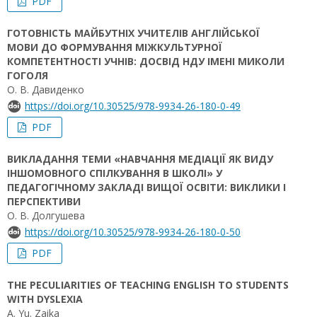
PDF
ГОТОВНІСТЬ МАЙБУТНІХ УЧИТЕЛІВ АНГЛІЙСЬКОЇ
МОВИ ДО ФОРМУВАННЯ МІЖКУЛЬТУРНОЇ
КОМПЕТЕНТНОСТІ УЧНІВ: ДОСВІД НДУ ІМЕНІ МИКОЛИ
ГОГОЛЯ
О. В. Давиденко
https://doi.org/10.30525/978-9934-26-180-0-49
PDF
ВИКЛАДАННЯ ТЕМИ «НАВЧАННЯ МЕДІАЦІЇ ЯК ВИДУ
ІНШОМОВНОГО СПІЛКУВАННЯ В ШКОЛІ» У
ПЕДАГОГІЧНОМУ ЗАКЛАДІ ВИЩОЇ ОСВІТИ: ВИКЛИКИ І
ПЕРСПЕКТИВИ
О. В. Долгушева
https://doi.org/10.30525/978-9934-26-180-0-50
PDF
THE PECULIARITIES OF TEACHING ENGLISH TO STUDENTS
WITH DYSLEXIA
A. Yu. Zaika