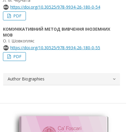
Л. М. Черчата
https://doi.org/10.30525/978-9934-26-180-0-54
PDF
КОМУНІКАТИВНИЙ МЕТОД ВИВЧЕННЯ ІНОЗЕМНИХ
МОВ
О. I. Шовкопляс
https://doi.org/10.30525/978-9934-26-180-0-55
PDF
Author Biographies