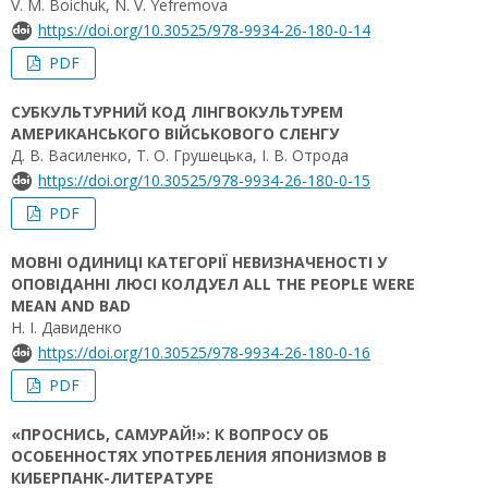
V. M. Boichuk, N. V. Yefremova
https://doi.org/10.30525/978-9934-26-180-0-14
PDF
СУБКУЛЬТУРНИЙ КОД ЛІНГВОКУЛЬТУРЕМ
АМЕРИКАНСЬКОГО ВІЙСЬКОВОГО СЛЕНГУ
Д. В. Василенко, Т. О. Грушецька, І. В. Отрода
https://doi.org/10.30525/978-9934-26-180-0-15
PDF
МОВНІ ОДИНИЦІ КАТЕГОРІЇ НЕВИЗНАЧЕНОСТІ У
ОПОВІДАННІ ЛЮСІ КОЛДУЕЛ ALL THE PEOPLE WERE
MEAN AND BAD
Н. І. Давиденко
https://doi.org/10.30525/978-9934-26-180-0-16
PDF
«ПРОСНИСЬ, САМУРАЙ!»: К ВОПРОСУ ОБ
ОСОБЕННОСТЯХ УПОТРЕБЛЕНИЯ ЯПОНИЗМОВ В
КИБЕРПАНК-ЛИТЕРАТУРЕ