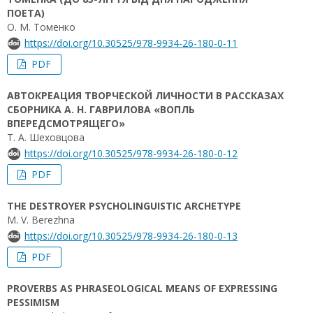
ПОЕТА)
О. М. Томенко
https://doi.org/10.30525/978-9934-26-180-0-11
PDF
АВТОКРЕАЦИЯ ТВОРЧЕСКОЙ ЛИЧНОСТИ В РАССКАЗАХ
СБОРНИКА А. Н. ГАВРИЛОВА «ВОПЛЬ
ВПЕРЕДСМОТРЯЩЕГО»
Т. А. Шеховцова
https://doi.org/10.30525/978-9934-26-180-0-12
PDF
THE DESTROYER PSYCHOLINGUISTIC ARCHETYPE
M. V. Berezhna
https://doi.org/10.30525/978-9934-26-180-0-13
PDF
PROVERBS AS PHRASEOLOGICAL MEANS OF EXPRESSING
PESSIMISM