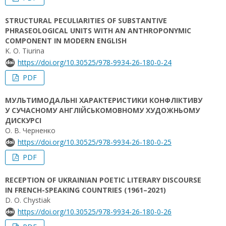
STRUCTURAL PECULIARITIES OF SUBSTANTIVE
PHRASEOLOGICAL UNITS WITH AN ANTHROPONYMIC
COMPONENT IN MODERN ENGLISH
K. O. Tiurina
https://doi.org/10.30525/978-9934-26-180-0-24
PDF
МУЛЬТИМОДАЛЬНІ ХАРАКТЕРИСТИКИ КОНФЛІКТИВУ
У СУЧАСНОМУ АНГЛІЙСЬКОМОВНОМУ ХУДОЖНЬОМУ
ДИСКУРСІ
О. В. Черненко
https://doi.org/10.30525/978-9934-26-180-0-25
PDF
RECEPTION OF UKRAINIAN POETIC LITERARY DISCOURSE
IN FRENCH-SPEAKING COUNTRIES (1961–2021)
D. O. Chystiak
https://doi.org/10.30525/978-9934-26-180-0-26