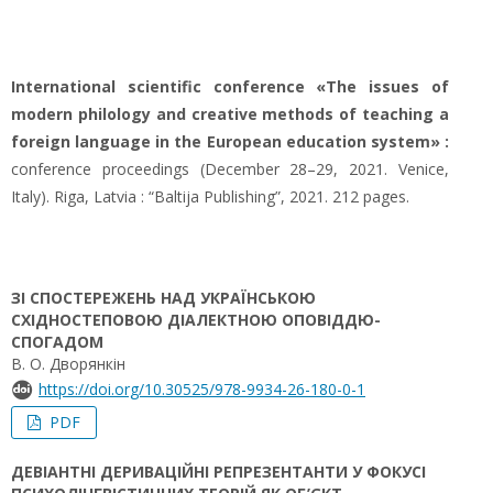
International scientific conference «The issues of
modern philology and creative methods of teaching a
foreign language in the European education system» :
conference proceedings (December 28–29, 2021. Venice,
Italy). Riga, Latvia : “Baltija Publishing”, 2021. 212 pages.
ЗІ СПОСТЕРЕЖЕНЬ НАД УКРАЇНСЬКОЮ
СХІДНОСТЕПОВОЮ ДІАЛЕКТНОЮ ОПОВІДДЮ-
СПОГАДОМ
В. О. Дворянкін
https://doi.org/10.30525/978-9934-26-180-0-1
PDF
ДЕВІАНТНІ ДЕРИВАЦІЙНІ РЕПРЕЗЕНТАНТИ У ФОКУСІ