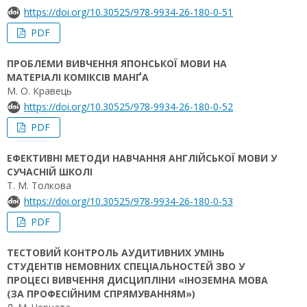
https://doi.org/10.30525/978-9934-26-180-0-51
PDF
ПРОБЛЕМИ ВИВЧЕННЯ ЯПОНСЬКОЇ МОВИ НА
МАТЕРІАЛІ КОМІКСІВ МАНҐА
М. О. Кравець
https://doi.org/10.30525/978-9934-26-180-0-52
PDF
ЕФЕКТИВНІ МЕТОДИ НАВЧАННЯ АНГЛІЙСЬКОЇ МОВИ У
СУЧАСНІЙ ШКОЛІ
Т. М. Толкова
https://doi.org/10.30525/978-9934-26-180-0-53
PDF
ТЕСТОВИЙ КОНТРОЛЬ АУДИТИВНИХ УМІНЬ
СТУДЕНТІВ НЕМОВНИХ СПЕЦІАЛЬНОСТЕЙ ЗВО У
ПРОЦЕСІ ВИВЧЕННЯ ДИСЦИПЛІНИ «ІНОЗЕМНА МОВА
(ЗА ПРОФЕСІЙНИМ СПРЯМУВАННЯМ»)