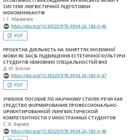
ОСОБЛИВОСТІ ВИКЛАДАННЯ УКРАЇНСЬКОЇ МОВИ У
СИСТЕМІ ЛІНГВІСТИЧНОЇ ПІДГОТОВКИ
ІНОКОМУНІКАНТІВ
І. Г. Абрамова
https://doi.org/10.30525/978-9934-26-180-0-46
PDF
ПРОЄКТНА ДІЯЛЬНІСТЬ НА ЗАНЯТТЯХ ІНОЗЕМНОЇ
МОВИ ЯК ЗАСІБ ПІДВИЩЕННЯ ЕСТЕТИЧНОЇ КУЛЬТУРИ
СТУДЕНТІВ НЕМОВНИХ СПЕЦІАЛЬНОСТЕЙ ВНЗ
Д. Ю. Боклах
https://doi.org/10.30525/978-9934-26-180-0-47
PDF
УЧЕБНОЕ ПОСОБИЕ ПО НАУЧНОМУ СТИЛЮ РЕЧИ КАК
СРЕДСТВО ФОРМИРОВАНИЯ ПРОФЕССИОНАЛЬНО-
ОРИЕНТИРОВАННОЙ ЛИНГВИСТИЧЕСКОЙ
КОМПЕТЕНТНОСТИ У ИНОСТРАННЫХ СТУДЕНТОВ
С. В. Варава
https://doi.org/10.30525/978-9934-26-180-0-48