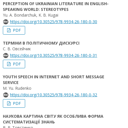
PERCEPTION OF UKRAINIAN LITERATURE IN ENGLISH-
SPEAKING WORLD: STEREOTYPES
Yu. A. Bondarchuk, K. В. Kugai
https://doi.org/10.30525/978-9934-26-180-0-30
PDF
ТЕРМІНИ В ПОЛІТИЧНОМУ ДИСКУРСІ
С. В. Овсейчик
https://doi.org/10.30525/978-9934-26-180-0-31
PDF
YOUTH SPEECH IN INTERNET AND SHORT MESSAGE
SERVICE
M. Yu. Rudenko
https://doi.org/10.30525/978-9934-26-180-0-32
PDF
НАУКОВА КАРТИНА СВІТУ ЯК ОСОБЛИВА ФОРМА
СИСТЕМАТИЗАЦІЇ ЗНАНЬ
В. Р. Товстенко