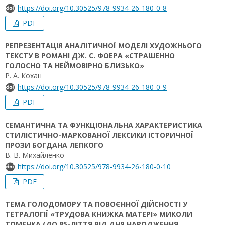
https://doi.org/10.30525/978-9934-26-180-0-8
PDF
РЕПРЕЗЕНТАЦІЯ АНАЛІТИЧНОЇ МОДЕЛІ ХУДОЖНЬОГО
ТЕКСТУ В РОМАНІ ДЖ. С. ФОЕРА «СТРАШЕННО
ГОЛОСНО ТА НЕЙМОВІРНО БЛИЗЬКО»
Р. А. Кохан
https://doi.org/10.30525/978-9934-26-180-0-9
PDF
СЕМАНТИЧНА ТА ФУНКЦІОНАЛЬНА ХАРАКТЕРИСТИКА
СТИЛІСТИЧНО-МАРКОВАНОЇ ЛЕКСИКИ ІСТОРИЧНОЇ
ПРОЗИ БОГДАНА ЛЕПКОГО
В. В. Михайленко
https://doi.org/10.30525/978-9934-26-180-0-10
PDF
ТЕМА ГОЛОДОМОРУ ТА ПОВОЄННОЇ ДІЙСНОСТІ У
ТЕТРАЛОГІЇ «ТРУДОВА КНИЖКА МАТЕРІ» МИКОЛИ
ТОМЕНКА (ДО 85-ЛІТТЯ ВІД ДНЯ НАРОДЖЕННЯ