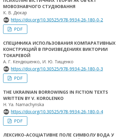
ПСИХОЛІНГВІСТИЧНИХ ТЕОРІЙ ЯК ОБ’ЄКТ
МОВОЗНАВЧОГО СТУДІЮВАННЯ
К. В. Дюкар
https://doi.org/10.30525/978-9934-26-180-0-2
PDF
СПЕЦИФИКА ИСПОЛЬЗОВАНИЯ КОМПАРАТИВНЫХ
КОНСТРУКЦИЙ В ПРОИЗВЕДЕНИЯХ ВИКТОРИИ
ТОКАРЕВОЙ
А. Г. Кендюшенко, И. Ю. Тищенко
https://doi.org/10.30525/978-9934-26-180-0-3
PDF
THE UKRAINIAN BORROWINGS IN FICTION TEXTS
WRITTEN BY V. KOROLENKO
H. Ya. Namachynska
https://doi.org/10.30525/978-9934-26-180-0-4
PDF
ЛЕКСИКО-АСОЦІАТИВНЕ ПОЛЕ СИМВОЛУ ВОДА У