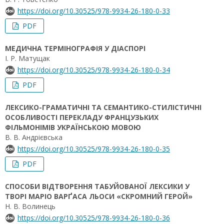
https://doi.org/10.30525/978-9934-26-180-0-33
PDF
МЕДИЧНА ТЕРМІНОГРАФІЯ У ДІАСПОРІ
І. Р. Матущак
https://doi.org/10.30525/978-9934-26-180-0-34
PDF
ЛЕКСИКО-ГРАМАТИЧНІ ТА СЕМАНТИКО-СТИЛІСТИЧНІ
ОСОБЛИВОСТІ ПЕРЕКЛАДУ ФРАНЦУЗЬКИХ
ФІЛЬМОНІМІВ УКРАЇНСЬКОЮ МОВОЮ
В. В. Андрієвська
https://doi.org/10.30525/978-9934-26-180-0-35
PDF
СПОСОБИ ВІДТВОРЕННЯ ТАБУЙОВАНОЇ ЛЕКСИКИ У
ТВОРІ МАРІО ВАРҐАСА ЛЬОСИ «СКРОМНИЙ ГЕРОЙ»
Н. В. Волинець
https://doi.org/10.30525/978-9934-26-180-0-36