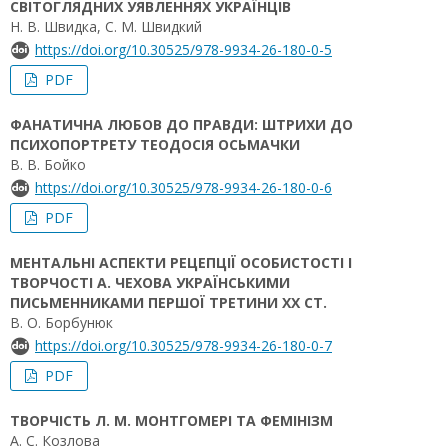
СВІТОГЛЯДНИХ УЯВЛЕННЯХ УКРАЇНЦІВ
Н. В. Швидка, С. М. Швидкий
https://doi.org/10.30525/978-9934-26-180-0-5
PDF
ФАНАТИЧНА ЛЮБОВ ДО ПРАВДИ: ШТРИХИ ДО
ПСИХОПОРТРЕТУ ТЕОДОСІЯ ОСЬМАЧКИ
В. В. Бойко
https://doi.org/10.30525/978-9934-26-180-0-6
PDF
МЕНТАЛЬНІ АСПЕКТИ РЕЦЕПЦІЇ ОСОБИСТОСТІ І
ТВОРЧОСТІ А. ЧЕХОВА УКРАЇНСЬКИМИ
ПИСЬМЕННИКАМИ ПЕРШОЇ ТРЕТИНИ ХХ СТ.
В. О. Борбунюк
https://doi.org/10.30525/978-9934-26-180-0-7
PDF
ТВОРЧІСТЬ Л. М. МОНТГОМЕРІ ТА ФЕМІНІЗМ
А. С. Козлова