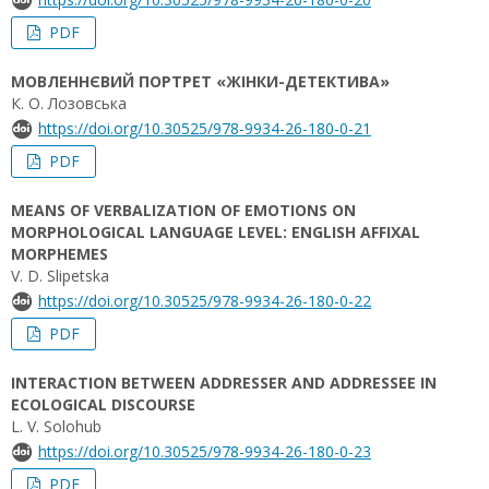
PDF
МОВЛЕННЄВИЙ ПОРТРЕТ «ЖІНКИ-ДЕТЕКТИВА»
К. О. Лозовська
https://doi.org/10.30525/978-9934-26-180-0-21
PDF
MEANS OF VERBALIZATION OF EMOTIONS ON
MORPHOLOGICAL LANGUAGE LEVEL: ENGLISH AFFIXAL
MORPHEMES
V. D. Slipetska
https://doi.org/10.30525/978-9934-26-180-0-22
PDF
INTERACTION BETWEEN ADDRESSER AND ADDRESSEE IN
ECOLOGICAL DISCOURSE
L. V. Solohub
https://doi.org/10.30525/978-9934-26-180-0-23
PDF