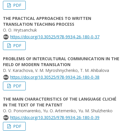
PDF
THE PRACTICAL APPROACHES TO WRITTEN
TRANSLATION TEACHING PROCESS
О. О. Hrytsanchuk
https://doi.org/10.30525/978-9934-26-180-0-37
PDF
PROBLEMS OF INTERCULTURAL COMMUNICATION IN THE
FIELD OF MODERN TRANSLATION
D. V. Karachova, V. М. Myroshnychenko, T. М. Ahibalova
https://doi.org/10.30525/978-9934-26-180-0-38
PDF
THE MAIN CHARACTERISTICS OF THE LANGUAGE CLICHÉ
IN THE TEXT OF THE PATENT
O. О. Ponomarenko, Yu. О. Artemenko, Yu. М. Shulzhenko
https://doi.org/10.30525/978-9934-26-180-0-39
PDF