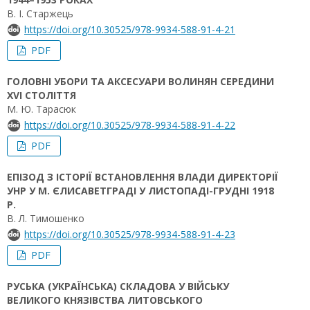
В. І. Старжець
https://doi.org/10.30525/978-9934-588-91-4-21
PDF
ГОЛОВНІ УБОРИ ТА АКСЕСУАРИ ВОЛИНЯН СЕРЕДИНИ
XVI СТОЛІТТЯ
М. Ю. Тарасюк
https://doi.org/10.30525/978-9934-588-91-4-22
PDF
ЕПІЗОД З ІСТОРІЇ ВСТАНОВЛЕННЯ ВЛАДИ ДИРЕКТОРІЇ
УНР У М. ЄЛИСАВЕТГРАДІ У ЛИСТОПАДІ-ГРУДНІ 1918
Р.
В. Л. Тимошенко
https://doi.org/10.30525/978-9934-588-91-4-23
PDF
РУСЬКА (УКРАЇНСЬКА) СКЛАДОВА У ВІЙСЬКУ
ВЕЛИКОГО КНЯЗІВСТВА ЛИТОВСЬКОГО