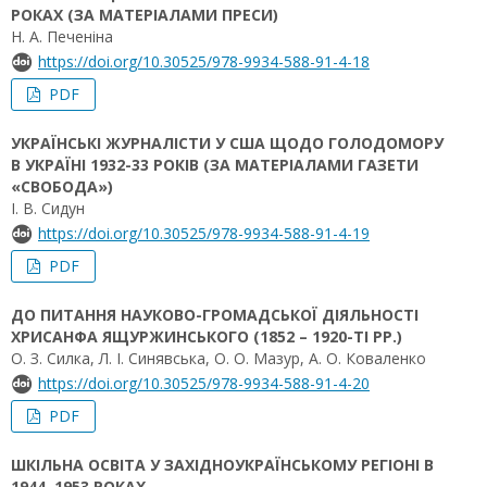
РОКАХ (ЗА МАТЕРІАЛАМИ ПРЕСИ)
Н. А. Печеніна
https://doi.org/10.30525/978-9934-588-91-4-18
PDF
УКРАЇНСЬКІ ЖУРНАЛІСТИ У США ЩОДО ГОЛОДОМОРУ
В УКРАЇНІ 1932-33 РОКІВ (ЗА МАТЕРІАЛАМИ ГАЗЕТИ
«СВОБОДА»)
І. В. Сидун
https://doi.org/10.30525/978-9934-588-91-4-19
PDF
ДО ПИТАННЯ НАУКОВО-ГРОМАДСЬКОЇ ДІЯЛЬНОСТІ
ХРИСАНФА ЯЩУРЖИНСЬКОГО (1852 – 1920-ТІ РР.)
О. З. Силка, Л. І. Синявська, О. О. Мазур, А. О. Коваленко
https://doi.org/10.30525/978-9934-588-91-4-20
PDF
ШКІЛЬНА ОСВІТА У ЗАХІДНОУКРАЇНСЬКОМУ РЕГІОНІ В
1944–1953 РОКАХ