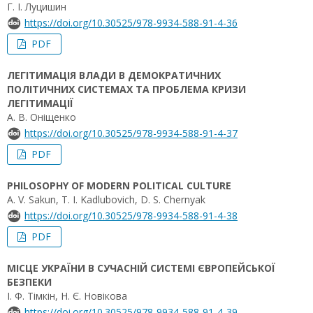
Г. І. Луцишин
https://doi.org/10.30525/978-9934-588-91-4-36
PDF
ЛЕГІТИМАЦІЯ ВЛАДИ В ДЕМОКРАТИЧНИХ
ПОЛІТИЧНИХ СИСТЕМАХ ТА ПРОБЛЕМА КРИЗИ
ЛЕГІТИМАЦІЇ
А. В. Оніщенко
https://doi.org/10.30525/978-9934-588-91-4-37
PDF
PHILOSOPHY OF MODERN POLITICAL CULTURE
A. V. Sakun, T. I. Kadlubovich, D. S. Chernyak
https://doi.org/10.30525/978-9934-588-91-4-38
PDF
МІСЦЕ УКРАЇНИ В СУЧАСНІЙ СИСТЕМІ ЄВРОПЕЙСЬКОЇ
БЕЗПЕКИ
І. Ф. Тімкін, Н. Є. Новікова
https://doi.org/10.30525/978-9934-588-91-4-39