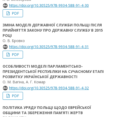
https://doi.org/10.30525/978-9934-588-91-4-30
PDF
ЗМІНА МОДЕЛІ ДЕРЖАВНОЇ СЛУЖБИ ПОЛЬЩІ ПІСЛЯ
ПРИЙНЯТТЯ ЗАКОНУ ПРО ДЕРЖАВНУ СЛУЖБУ В 2015
РОЦІ
О. В. Бровко
https://doi.org/10.30525/978-9934-588-91-4-31
PDF
ОСОБЛИВОСТІ МОДЕЛІ ПАРЛАМЕНТСЬКО-
ПРЕЗИДЕНТСЬКОЇ РЕСПУБЛІКИ НА СУЧАСНОМУ ЕТАПІ
РОЗВИТКУ УКРАЇНСЬКОЇ ДЕРЖАВНОСТІ
О. М. Вагіна, А. Г. Комар
https://doi.org/10.30525/978-9934-588-91-4-32
PDF
ПОЛІТИКА УРЯДУ ПОЛЬЩІ ЩОДО ЕВРЕЙСЬКОЇ
ОБЩИНИ ТА ЗБЕРЕЖЕННЯ ПАМ’ЯТІ ЖЕРТВ