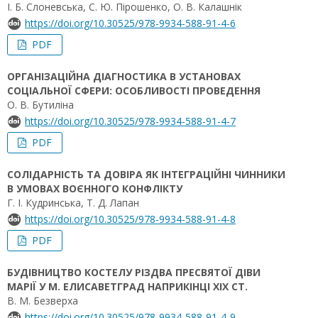
І. Б. Слоневська, С. Ю. Пірошенко, О. В. Калашнік
https://doi.org/10.30525/978-9934-588-91-4-6
PDF
ОРГАНІЗАЦІЙНА ДІАГНОСТИКА В УСТАНОВАХ
СОЦІАЛЬНОЇ СФЕРИ: ОСОБЛИВОСТІ ПРОВЕДЕННЯ
О. В. Бутиліна
https://doi.org/10.30525/978-9934-588-91-4-7
PDF
СОЛІДАРНІСТЬ ТА ДОВІРА ЯК ІНТЕГРАЦІЙНІ ЧИННИКИ
В УМОВАХ ВОЄННОГО КОНФЛІКТУ
Г. І. Кудринська, Т. Д. Лапан
https://doi.org/10.30525/978-9934-588-91-4-8
PDF
БУДІВНИЦТВО КОСТЕЛУ РІЗДВА ПРЕСВЯТОЇ ДІВИ
МАРІЇ У М. ЕЛИСАВЕТГРАД НАПРИКІНЦІ ХІХ СТ.
В. М. Безверха
https://doi.org/10.30525/978-9934-588-91-4-9