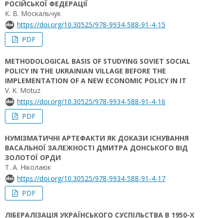
РОСІЙСЬКОЇ ФЕДЕРАЦІЇ
К. В. Москальчук
https://doi.org/10.30525/978-9934-588-91-4-15
PDF
METHODOLOGICAL BASIS OF STUDYING SOVIET SOCIAL
POLICY IN THE UKRAINIAN VILLAGE BEFORE THE
IMPLEMENTATION OF A NEW ECONOMIC POLICY IN IT
V. K. Motuz
https://doi.org/10.30525/978-9934-588-91-4-16
PDF
НУМІЗМАТИЧНІ АРТЕФАКТИ ЯК ДОКАЗИ ІСНУВАННЯ
ВАСАЛЬНОЇ ЗАЛЕЖНОСТІ ДМИТРА ДОНСЬКОГО ВІД
ЗОЛОТОЇ ОРДИ
Т. А. Ніколаюк
https://doi.org/10.30525/978-9934-588-91-4-17
PDF
ЛІБЕРАЛІЗАЦІЯ УКРАЇНСЬКОГО СУСПІЛЬСТВА В 1950-Х