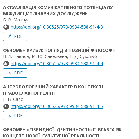
АКТУАЛІЗАЦІЯ КОМУНІКАТИВНОГО ПОТЕНЦІАЛУ
МІЖДИСЦИПЛІНАРНИХ ДОСЛІДЖЕНЬ
Б. В. Манчул
https://doi.org/10.30525/978-9934-588-91-4-3
PDF
ФЕНОМЕН КРИЗИ: ПОГЛЯД З ПОЗИЦІЙ ФІЛОСОФІЇ
В. Л. Павлов, М. Ю. Савельєва, Т. Д. Суходуб
https://doi.org/10.30525/978-9934-588-91-4-4
PDF
АНТРОПОЛОГІЧНИЙ ХАРАКТЕР В КОНТЕКСТІ
ПРАВОСЛАВНОЇ РЕЛІГІЇ
Г. В. Сало
https://doi.org/10.30525/978-9934-588-91-4-5
PDF
ФЕНОМЕН «ГІБРИДНОЇ ІДЕНТИЧНОСТІ» Г. БГАБГА ЯК
КОНЦЕПТ НОВОЇ КУЛЬТУРНОЇ РЕАЛЬНОСТІ