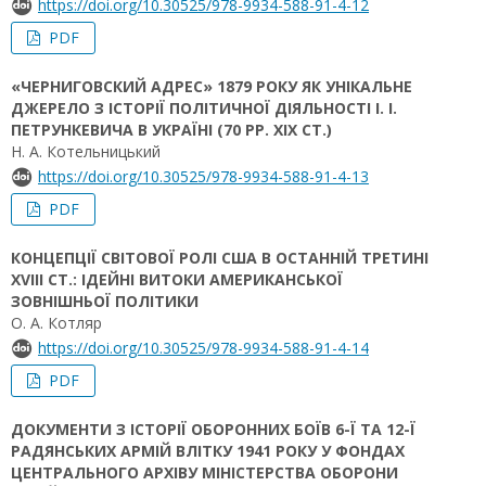
https://doi.org/10.30525/978-9934-588-91-4-12
PDF
«ЧЕРНИГОВСКИЙ АДРЕС» 1879 РОКУ ЯК УНІКАЛЬНЕ
ДЖЕРЕЛО З ІСТОРІЇ ПОЛІТИЧНОЇ ДІЯЛЬНОСТІ І. І.
ПЕТРУНКЕВИЧА В УКРАЇНІ (70 РР. ХІХ СТ.)
Н. А. Котельницький
https://doi.org/10.30525/978-9934-588-91-4-13
PDF
КОНЦЕПЦІЇ СВІТОВОЇ РОЛІ США В ОСТАННІЙ ТРЕТИНІ
ХVIII СТ.: ІДЕЙНІ ВИТОКИ АМЕРИКАНСЬКОЇ
ЗОВНІШНЬОЇ ПОЛІТИКИ
О. А. Котляр
https://doi.org/10.30525/978-9934-588-91-4-14
PDF
ДОКУМЕНТИ З ІСТОРІЇ ОБОРОННИХ БОЇВ 6-Ї ТА 12-Ї
РАДЯНСЬКИХ АРМІЙ ВЛІТКУ 1941 РОКУ У ФОНДАХ
ЦЕНТРАЛЬНОГО АРХІВУ МІНІСТЕРСТВА ОБОРОНИ