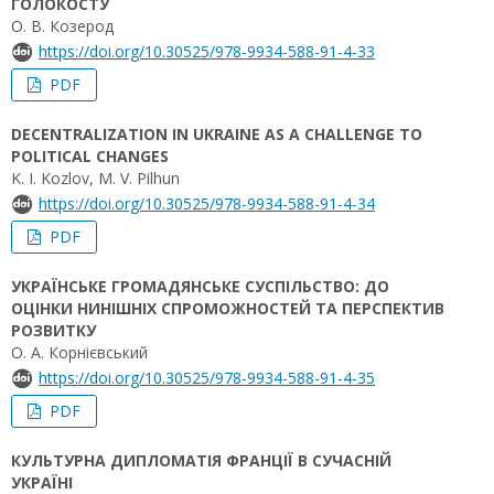
ГОЛОКОСТУ
О. В. Козерод
https://doi.org/10.30525/978-9934-588-91-4-33
PDF
DECENTRALIZATION IN UKRAINE AS A CHALLENGE TO
POLITICAL CHANGES
K. I. Kozlov, M. V. Pilhun
https://doi.org/10.30525/978-9934-588-91-4-34
PDF
УКРАЇНСЬКЕ ГРОМАДЯНСЬКЕ СУСПІЛЬСТВО: ДО
ОЦІНКИ НИНІШНІХ СПРОМОЖНОСТЕЙ ТА ПЕРСПЕКТИВ
РОЗВИТКУ
О. А. Корнієвський
https://doi.org/10.30525/978-9934-588-91-4-35
PDF
КУЛЬТУРНА ДИПЛОМАТІЯ ФРАНЦІЇ В СУЧАСНІЙ
УКРАЇНІ