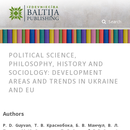
Search
POLITICAL SCIENCE,
PHILOSOPHY, HISTORY AND
SOCIOLOGY: DEVELOPMENT
AREAS AND TRENDS IN UKRAINE
AND EU
Authors
P. D. Guyvan
,
Т. В. Краснобока
,
Б. В. Манчул
,
В. Л.