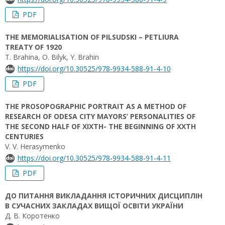
PDF
THE MEMORIALISATION OF PILSUDSKI – PETLIURA
TREATY OF 1920
T. Brahina, O. Bilyk, Y. Brahin
https://doi.org/10.30525/978-9934-588-91-4-10
PDF
THE PROSOPOGRAPHIC PORTRAIT AS A METHOD OF
RESEARCH OF ODESA CITY MAYORS’ PERSONALITIES OF
THE SECOND HALF OF XIXTH- THE BEGINNING OF XXTH
CENTURIES
V. V. Herasymenko
https://doi.org/10.30525/978-9934-588-91-4-11
PDF
ДО ПИТАННЯ ВИКЛАДАННЯ ІСТОРИЧНИХ ДИСЦИПЛІН
В СУЧАСНИХ ЗАКЛАДАХ ВИЩОЇ ОСВІТИ УКРАЇНИ
Д. В. Коротенко