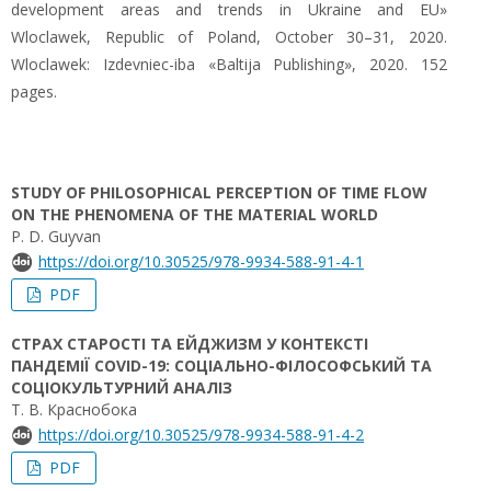
development areas and trends in Ukraine and EU»
Wloclawek, Republic of Poland, October 30–31, 2020.
Wloclawek: Izdevniec-iba «Baltija Publishing», 2020. 152
pages.
STUDY OF PHILOSOPHICAL PERCEPTION OF TIME FLOW
ON THE PHENOMENA OF THE MATERIAL WORLD
P. D. Guyvan
https://doi.org/10.30525/978-9934-588-91-4-1
PDF
СТРАХ СТАРОСТІ ТА ЕЙДЖИЗМ У КОНТЕКСТІ
ПАНДЕМІЇ COVID-19: СОЦІАЛЬНО-ФІЛОСОФСЬКИЙ ТА
СОЦІОКУЛЬТУРНИЙ АНАЛІЗ
Т. В. Краснобока
https://doi.org/10.30525/978-9934-588-91-4-2
PDF