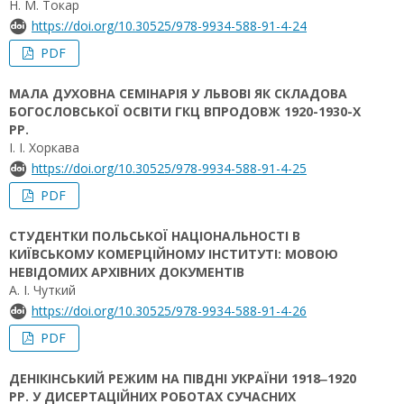
Н. М. Токар
https://doi.org/10.30525/978-9934-588-91-4-24
PDF
МАЛА ДУХОВНА СЕМІНАРІЯ У ЛЬВОВІ ЯК СКЛАДОВА
БОГОСЛОВСЬКОЇ ОСВІТИ ГКЦ ВПРОДОВЖ 1920-1930-Х
РР.
І. І. Хоркава
https://doi.org/10.30525/978-9934-588-91-4-25
PDF
СТУДЕНТКИ ПОЛЬСЬКОЇ НАЦІОНАЛЬНОСТІ В
КИЇВСЬКОМУ КОМЕРЦІЙНОМУ ІНСТИТУТІ: МОВОЮ
НЕВІДОМИХ АРХІВНИХ ДОКУМЕНТІВ
А. І. Чуткий
https://doi.org/10.30525/978-9934-588-91-4-26
PDF
ДЕНІКІНСЬКИЙ РЕЖИМ НА ПІВДНІ УКРАЇНИ 1918‒1920
РР. У ДИСЕРТАЦІЙНИХ РОБОТАХ СУЧАСНИХ