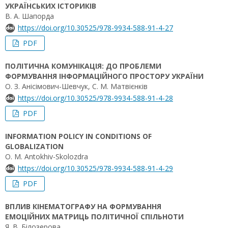
УКРАЇНСЬКИХ ІСТОРИКІВ
В. А. Шапорда
https://doi.org/10.30525/978-9934-588-91-4-27
PDF
ПОЛІТИЧНА КОМУНІКАЦІЯ: ДО ПРОБЛЕМИ
ФОРМУВАННЯ ІНФОРМАЦІЙНОГО ПРОСТОРУ УКРАЇНИ
О. З. Анісімович-Шевчук, С. М. Матвієнків
https://doi.org/10.30525/978-9934-588-91-4-28
PDF
INFORMATION POLICY IN CONDITIONS OF
GLOBALIZATION
O. M. Antokhiv-Skolozdra
https://doi.org/10.30525/978-9934-588-91-4-29
PDF
ВПЛИВ КІНЕМАТОГРАФУ НА ФОРМУВАННЯ
ЕМОЦІЙНИХ МАТРИЦЬ ПОЛІТИЧНОЇ СПІЛЬНОТИ
Я. В. Білозерова