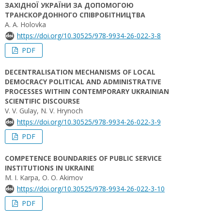
ЗАХІДНОЇ УКРАЇНИ ЗА ДОПОМОГОЮ
ТРАНСКОРДОННОГО СПІВРОБІТНИЦТВА
А. А. Holovka
https://doi.org/10.30525/978-9934-26-022-3-8
PDF
DECENTRALISATION MECHANISMS OF LOCAL
DEMOCRACY POLITICAL AND ADMINISTRATIVE
PROCESSES WITHIN CONTEMPORARY UKRAINIAN
SCIENTIFIC DISCOURSE
V. V. Gulay, N. V. Hrynoch
https://doi.org/10.30525/978-9934-26-022-3-9
PDF
COMPETENCE BOUNDARIES OF PUBLIC SERVICE
INSTITUTIONS IN UKRAINE
M. I. Karpa, O. O. Akimov
https://doi.org/10.30525/978-9934-26-022-3-10
PDF