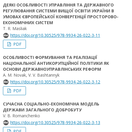
ДЕЯКІ ОСОБЛИВОСТІ УПРАВЛІННЯ ТА ДЕРЖАВНОГО
РЕГУЛЮВАННЯ СИСТЕМИ ВИЩОЇ ОСВІТИ УКРАЇНИ В
УМОВАХ ЄВРОПЕЙСЬКОЇ КОНВЕРГЕНЦІЇ ПРОСТОРОВО-
ЕКОНОМІЧНИХ СИСТЕМ
T. R. Masliak
https://doi.org/10.30525/978-9934-26-022-3-11
PDF
ОСОБЛИВОСТІ ФОРМУВАННЯ ТА РЕАЛІЗАЦІЇ
НАЦІОНАЛЬНОЇ АНТИКОРУПЦІЙНОЇ ПОЛІТИКИ ЯК
ОСНОВИ ДЕРЖАВНОУПРАВЛІНСЬКИХ РЕФОРМ
A. M. Novak, V. V. Bashtannyk
https://doi.org/10.30525/978-9934-26-022-3-12
PDF
СУЧАСНА СОЦІАЛЬНО-ЕКОНОМІЧНА МОДЕЛЬ
ДЕРЖАВИ ЗАГАЛЬНОГО ДОБРОБУТУ
V. В. Romanchenko
https://doi.org/10.30525/978-9934-26-022-3-13
PDF