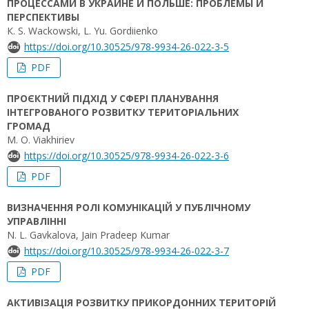
ПРОЦЕССАМИ В УКРАИНЕ И ПОЛЬШЕ: ПРОБЛЕМЫ И
ПЕРСПЕКТИВЫ
К. S. Wackowski, L. Yu. Gordiienko
https://doi.org/10.30525/978-9934-26-022-3-5
PDF
ПРОЄКТНИЙ ПІДХІД У СФЕРІ ПЛАНУВАННЯ
ІНТЕГРОВАНОГО РОЗВИТКУ ТЕРИТОРІАЛЬНИХ
ГРОМАД
M. O. Viakhiriev
https://doi.org/10.30525/978-9934-26-022-3-6
PDF
ВИЗНАЧЕННЯ РОЛІ КОМУНІКАЦІЙ У ПУБЛІЧНОМУ
УПРАВЛІННІ
N. L. Gavkalova, Jain Pradeep Kumar
https://doi.org/10.30525/978-9934-26-022-3-7
PDF
АКТИВІЗАЦІЯ РОЗВИТКУ ПРИКОРДОННИХ ТЕРИТОРІЙ