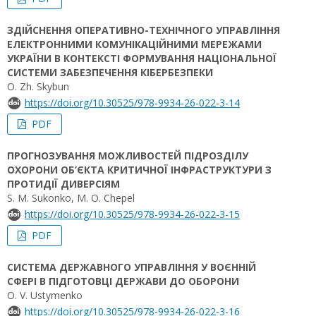
ЗДІЙСНЕННЯ ОПЕРАТИВНО-ТЕХНІЧНОГО УПРАВЛІННЯ
ЕЛЕКТРОННИМИ КОМУНІКАЦІЙНИМИ МЕРЕЖАМИ
УКРАЇНИ В КОНТЕКСТІ ФОРМУВАННЯ НАЦІОНАЛЬНОЇ
СИСТЕМИ ЗАБЕЗПЕЧЕННЯ КІБЕРБЕЗПЕКИ
O. Zh. Skybun
https://doi.org/10.30525/978-9934-26-022-3-14
PDF
ПРОГНОЗУВАННЯ МОЖЛИВОСТЕЙ ПІДРОЗДІЛУ
ОХОРОНИ ОБ’ЄКТА КРИТИЧНОЇ ІНФРАСТРУКТУРИ З
ПРОТИДІЇ ДИВЕРСІЯМ
S. М. Sukonko, M. О. Chepel
https://doi.org/10.30525/978-9934-26-022-3-15
PDF
СИСТЕМА ДЕРЖАВНОГО УПРАВЛІННЯ У ВОЄННІЙ
СФЕРІ В ПІДГОТОВЦІ ДЕРЖАВИ ДО ОБОРОНИ
O. V. Ustymenko
https://doi.org/10.30525/978-9934-26-022-3-16